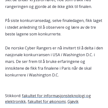
rangeringen og gjorde at de ikke gikk til finalen.
På siste konkurransedag, selve finaledagen, fikk laget
i stedet anledning til å observere og lære av de tre
beste lagene som konkurrerte.
De norske Cyber Rangers er nå invitert til å delta i den
nasjonale konkurransen i USA i Washington D.C. i
mars. De ser frem til å bruke erfaringene og
innsiktene de fikk fra finalene i Paris når de skal
konkurrere i Washington D.C.
Stikkord:
fakultet for informasjonsteknologi og
elektronikk
,
fakultet for økonomi
,
Gjøvik