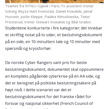
Teamet fra NTNU i Gjøvik i Paris: f.v assistent-trener
Solveig Beyza Narli Evenstad, Daniel Kowalski, Jamal
Hussein, Justin Kleppe, Paulina Wesolowska, Tinius
Presterud, trener Stewart Kowalski og Bilal Israilov.
Studentene konkurrerte i fire kategorier; det innebar
et skriftlig notat på to sider, et beslutningsdokument
på en side, en 10-minutters tale og 10 minutter med
spørsmål og kryssforhør.
De norske Cyber Rangers vant pris for beste
beslutningsdokument, dokumentet skal oppsummere
en kompleks pågående cyberkrise på én A4-side, og
det er beregnet på politiske beslutningstakere på
høyt nivå. I dette scenariet var det et
beslutningsdokument for det franske rådet for
forsvar og nasjonal sikkerhet (French Council of