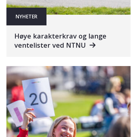
NYHETER
Høye karakterkrav og lange
ventelister ved NTNU