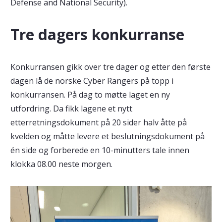
Defense and National Security).
Tre dagers konkurranse
Konkurransen gikk over tre dager og etter den første
dagen lå de norske Cyber Rangers på topp i
konkurransen. På dag to møtte laget en ny
utfordring. Da fikk lagene et nytt
etterretningsdokument på 20 sider halv åtte på
kvelden og måtte levere et beslutningsdokument på
én side og forberede en 10-minutters tale innen
klokka 08.00 neste morgen.