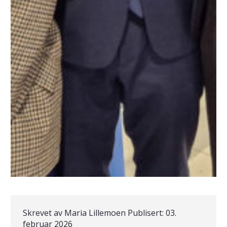
Skrevet av
Maria Lillemoen
Publisert:
03.
februar 2026