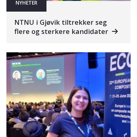
NYHETER
NTNU i Gjøvik tiltrekker seg
flere og sterkere kandidater