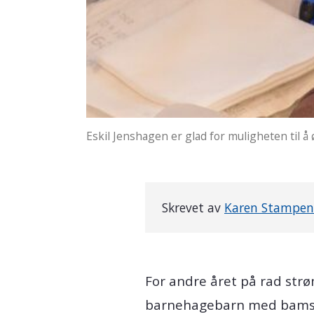
Eskil Jenshagen er glad for muligheten til 
Skrevet av
Karen Stampen
For andre året på rad str
barnehagebarn med bamser 