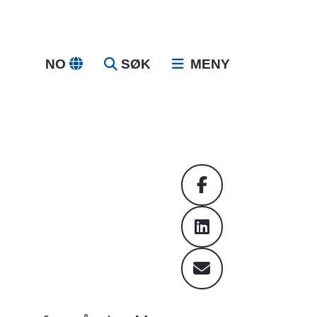
NO
SØK
MENY