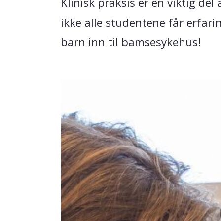
Klinisk praksis er en viktig d
ikke alle studentene får erfari
barn inn til bamsesykehus!