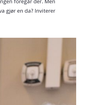
ningen foregår der. Men
va gjør en da? Inviterer