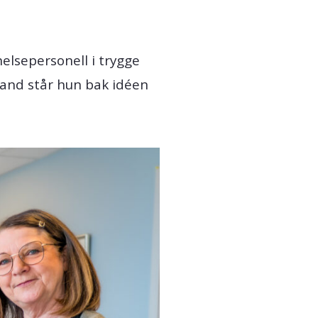
elsepersonell i trygge
land står hun bak idéen