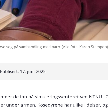
å øve seg på samhandling med barn. (Alle foto: Karen Stampen
Publisert:
17. juni 2025
ømmer de inn på simuleringssenteret ved NTNU i G
under armen. Kosedyrene har ulike lidelser, og n