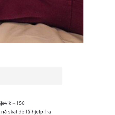
)
jøvik – 150
å skal de få hjelp fra