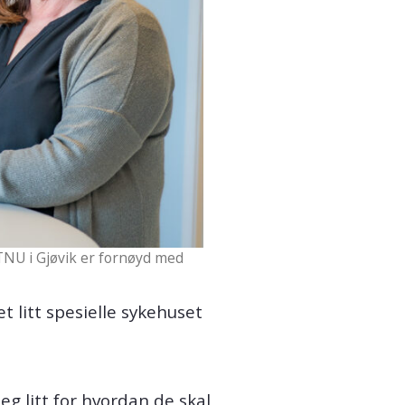
TNU i Gjøvik er fornøyd med
 litt spesielle sykehuset
g litt for hvordan de skal