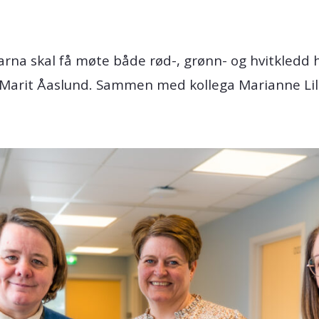
arna skal få møte både rød-, grønn- og hvitkledd h
e Marit Åaslund. Sammen med kollega Marianne Li