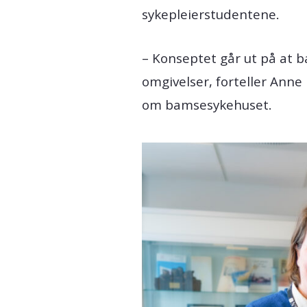
sykepleierstudentene.
– Konseptet går ut på at b
omgivelser, forteller Ann
om bamsesykehuset.