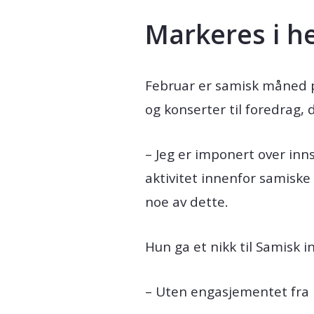
Markeres i h
Februar er samisk måned på
og konserter til foredrag,
– Jeg er imponert over in
aktivitet innenfor samiske 
noe av dette.
Hun ga et nikk til Samisk
– Uten engasjementet fra i