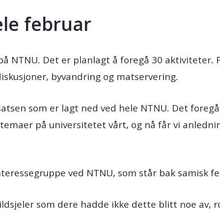
ele februar
 NTNU. Det er planlagt å foregå 30 aktiviteter. F
 diskusjoner, byvandring og matservering.
nsatsen som er lagt ned ved hele NTNU. Det foreg
temaer på universitetet vårt, og nå får vi anlednin
 interessegruppe ved NTNU, som står bak samisk 
ldsjeler som dere hadde ikke dette blitt noe av, 