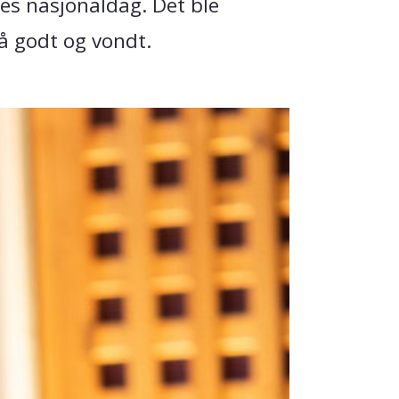
es nasjonaldag. Det ble
på godt og vondt.