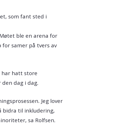
et, som fant sted i
 Møtet ble en arena for
p for samer på tvers av
 har hatt store
r den dag i dag.
oningsprosessen. Jeg lover
 bidra til inkludering,
noriteter, sa Rolfsen.