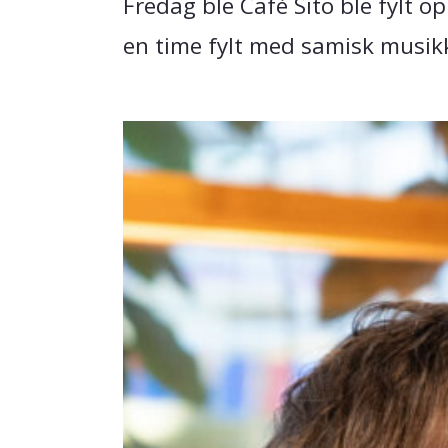
Fredag ble Cafè Sito ble fylt
en time fylt med samisk musikk,