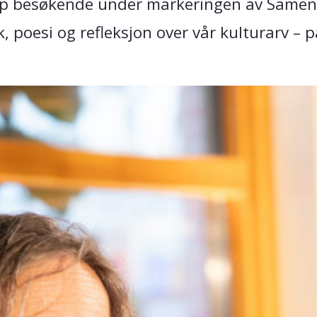
 opp besøkende under markeringen av Samen
 poesi og refleksjon over vår kulturarv – 