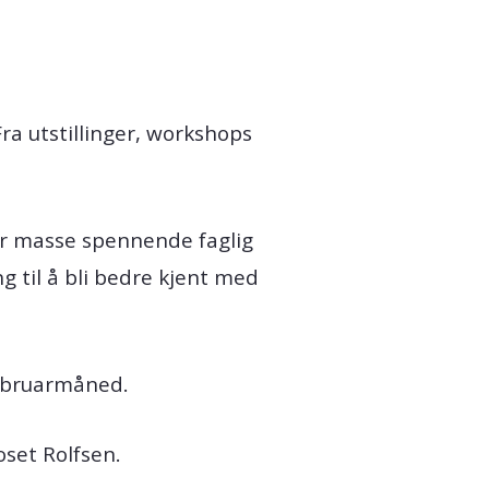
ra utstillinger, workshops
år masse spennende faglig
g til å bli bedre kjent med
februarmåned.
roset Rolfsen.