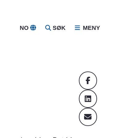
NO
SØK
MENY