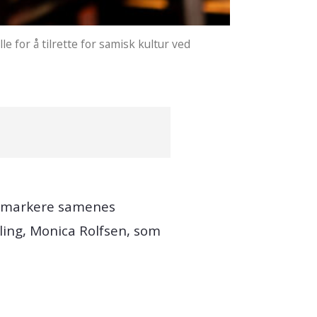
for å tilrette for samisk kultur ved
 å markere samenes
ling, Monica Rolfsen, som