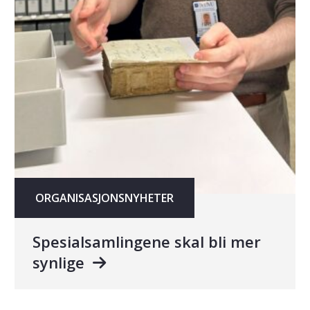
ORGANISASJONSNYHETER
Spesialsamlingene skal bli mer
synlige