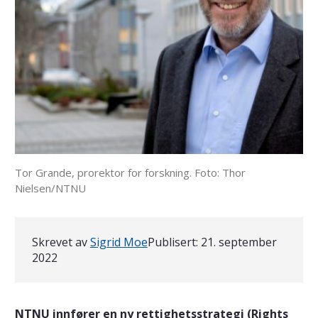
Tor Grande, prorektor for forskning. Foto: Thor
Nielsen/NTNU
Skrevet av
Sigrid Moe
Publisert:
21. september
2022
NTNU innfører en ny rettighetsstrategi (Rights