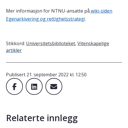
Mer informasjon for NTNU-ansatte på
wiki-siden
Egenarkivering og rettighetsstrategi
Stikkord:
Universitetsbiblioteket
,
Vitenskapelige
artikler
Publisert
21. september 2022 kl. 12:50
Relaterte innlegg