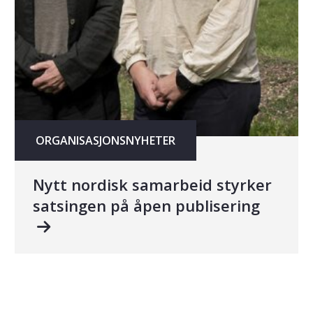
ORGANISASJONSNYHETER
Nytt nordisk samarbeid styrker
satsingen på åpen publisering