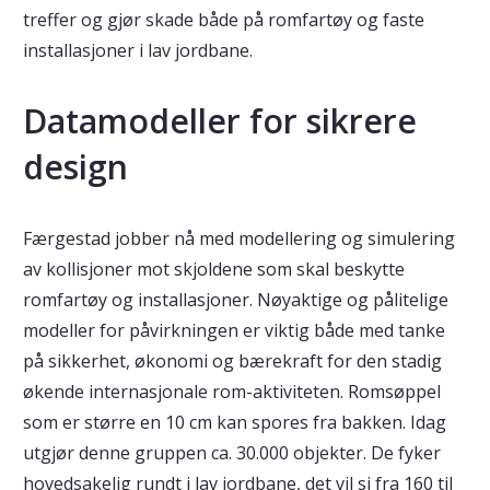
treffer og gjør skade både på romfartøy og faste
installasjoner i lav jordbane.
Datamodeller for sikrere
design
Færgestad jobber nå med modellering og simulering
av kollisjoner mot skjoldene som skal beskytte
romfartøy og installasjoner. Nøyaktige og pålitelige
modeller for påvirkningen er viktig både med tanke
på sikkerhet, økonomi og bærekraft for den stadig
økende internasjonale rom-aktiviteten. Romsøppel
som er større en 10 cm kan spores fra bakken. Idag
utgjør denne gruppen ca. 30.000 objekter. De fyker
hovedsakelig rundt i lav jordbane, det vil si fra 160 til