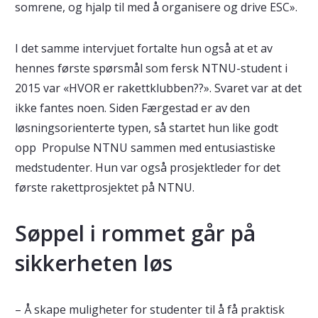
somrene, og hjalp til med å organisere og drive ESC».
I det samme intervjuet fortalte hun også at et av
hennes første spørsmål som fersk NTNU-student i
2015 var «HVOR er rakettklubben??». Svaret var at det
ikke fantes noen. Siden Færgestad er av den
løsningsorienterte typen, så startet hun like godt
opp Propulse NTNU sammen med entusiastiske
medstudenter. Hun var også prosjektleder for det
første rakettprosjektet på NTNU.
Søppel i rommet går på
sikkerheten løs
– Å skape muligheter for studenter til å få praktisk