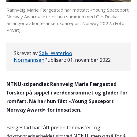
Rannveig Marie Færgestad har mottatt «Young Spaceport
Norway Award». Her er hun sammen med Ole Dokka,
arrangør av konferansen Spaceport Norway 2022. (Foto:
Privat)
Skrevet av
Sølvi Waterloo
Normannsen
Publisert:
01. november 2022
NTNU-stipendiat Rannveig Marie Færgestad
forsker på søppel i verdensrommet og gløder for
romfart. Nå har hun fått «Young Spaceport
Norway Award» for innsatsen.
Færgestad har fått prisen for master- og
doktorgradsarbeidet sitt ved NTNU, men også for å