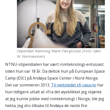
Stipendiat Rannveig Marie Færgestad. (Foto: Sølvi
W. Normannsen)
NTNU-stipendiaten har vært romteknologi-entusiast
siden hun var 18 år. Da deltok hun på European Space
Camp (ESC) på Andøya Space Center i Nord-Norge.
Det var sommeren 2013.
Til nettstedet sfi-casa.no
har
hun tidligere uttalt at «Fra det øyeblikket jeg skjønte
at jeg kunne jobbe med romteknologi i Norge, ble jeg
hekta. Jeg dro tilbake til Andøya de neste fire