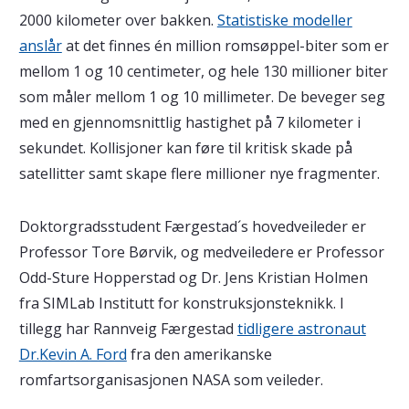
2000 kilometer over bakken.
Statistiske modeller
anslår
at det finnes én million romsøppel-biter som er
mellom 1 og 10 centimeter, og hele 130 millioner biter
som måler mellom 1 og 10 millimeter. De beveger seg
med en gjennomsnittlig hastighet på 7 kilometer i
sekundet. Kollisjoner kan føre til kritisk skade på
satellitter samt skape flere millioner nye fragmenter.
Doktorgradsstudent Færgestad´s hovedveileder er
Professor Tore Børvik, og medveiledere er Professor
Odd-Sture Hopperstad og Dr. Jens Kristian Holmen
fra SIMLab Institutt for konstruksjonsteknikk. I
tillegg har Rannveig Færgestad
tidligere astronaut
Dr.Kevin A. Ford
fra den amerikanske
romfartsorganisasjonen NASA som veileder.