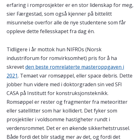
erfaring i romprosjekter er en stor lidenskap for meg,
sier Færgestad, som også kjenner på bittelitt
misunnelse overfor alle de nye studentene som får
oppleve dette fellesskapet fra dag én.
Tidligere i år mottok hun NIFROs (Norsk
industriforum for romvirksomhet) pris for å ha
skrevet
den beste romrelaterte masteroppgaven i
2021
. Temaet var romsøppel, eller space debris. Dette
jobber hun videre med i doktorgraden sin ved SFI
CASA på Institutt for konstruksjonsteknikk.
Romsøppel er rester og fragmenter fra meteoritter
eller satellitter som har kollidert. Det fyker som
prosjektiler i voldsomme hastigheter rundt i
verdensrommet. Det er en økende sikkerhetstrussel.
Både fordi det blir stadig mer av det, og fordi det