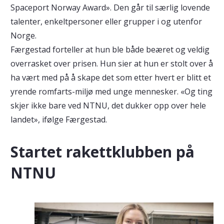
Spaceport Norway Award». Den går til særlig lovende
talenter, enkeltpersoner eller grupper i og utenfor
Norge.
Færgestad forteller at hun ble både beæret og veldig
overrasket over prisen. Hun sier at hun er stolt over å
ha vært med på å skape det som etter hvert er blitt et
yrende romfarts-miljø med unge mennesker. «Og ting
skjer ikke bare ved NTNU, det dukker opp over hele
landet», ifølge Færgestad.
Startet rakettklubben på
NTNU