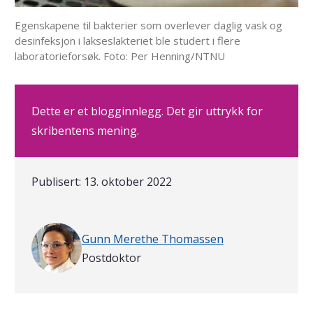
Egenskapene til bakterier som overlever daglig vask og
desinfeksjon i lakseslakteriet ble studert i flere
laboratorieforsøk. Foto: Per Henning/NTNU
Dette er et blogginnlegg. Det gir uttrykk for
skribentens mening.
Publisert:
13. oktober 2022
Skrevet av
Gunn Merethe Thomassen
Postdoktor