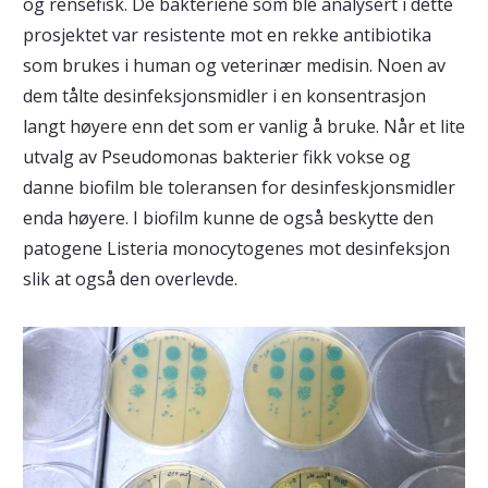
og rensefisk. De bakteriene som ble analysert i dette
prosjektet var resistente mot en rekke antibiotika
som brukes i human og veterinær medisin. Noen av
dem tålte desinfeksjonsmidler i en konsentrasjon
langt høyere enn det som er vanlig å bruke. Når et lite
utvalg av Pseudomonas bakterier fikk vokse og
danne biofilm ble toleransen for desinfeskjonsmidler
enda høyere. I biofilm kunne de også beskytte den
patogene Listeria monocytogenes mot desinfeksjon
slik at også den overlevde.