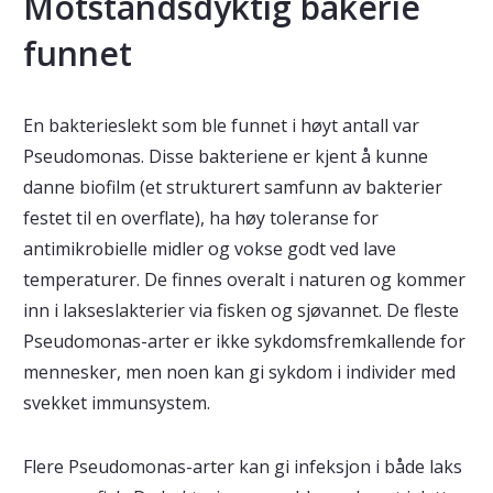
Motstandsdyktig bakerie
funnet
En bakterieslekt som ble funnet i høyt antall var
Pseudomonas. Disse bakteriene er kjent å kunne
danne biofilm (et strukturert samfunn av bakterier
festet til en overflate), ha høy toleranse for
antimikrobielle midler og vokse godt ved lave
temperaturer. De finnes overalt i naturen og kommer
inn i lakseslakterier via fisken og sjøvannet. De fleste
Pseudomonas-arter er ikke sykdomsfremkallende for
mennesker, men noen kan gi sykdom i individer med
svekket immunsystem.
Flere Pseudomonas-arter kan gi infeksjon i både laks