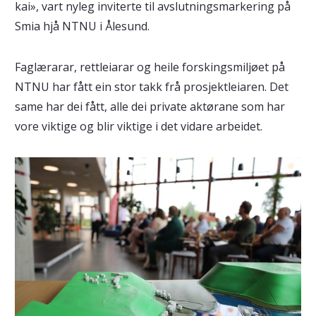
kai», vart nyleg inviterte til avslutningsmarkering på
Smia hjå NTNU i Ålesund.
Faglærarar, rettleiarar og heile forskingsmiljøet på
NTNU har fått ein stor takk frå prosjektleiaren. Det
same har dei fått, alle dei private aktørane som har
vore viktige og blir viktige i det vidare arbeidet.