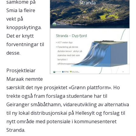
samkome på
Smia la fleire
vekt på
knoppskytinga.
Det er knytt
forventningar til
desse.
Prosjektleiar
Maraak nemnte
særskilt det nye prosjektet «Grønn plattform». Ho
trekte også fram forslaga studentane har til
Geiranger småbåthamn, vidareutvikling av alternativa
til ny lokal distribusjonskai på Hellesylt og forslag til
nytt område med potensiale i kommunesenteret
Stranda.