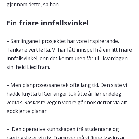
gjennom dette, sa han.
Ein friare innfallsvinkel
– Samlingane i prosjektet har vore inspirerande.
Tankane vert løfta. Vi har fått innspel frå ein litt friare
innfallsvinkel, enn det kommunen får til i kvardagen
sin, held Lied fram.
– Men planprosessane tek ofte lang tid. Den siste vi
hadde knytta til Geiranger tok åtte år før endeleg
vedtak. Raskaste vegen vidare går nok derfor via alt
godkjente planar.
– Den operative kunnskapen frå studentane og
næringsliv er viktig. Framover må vi finne løysingar