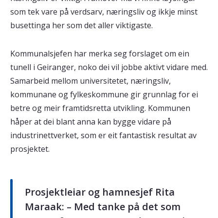
som tek vare på verdsarv, næringsliv og ikkje minst
busettinga her som det aller viktigaste.
Kommunalsjefen har merka seg forslaget om ein
tunell i Geiranger, noko dei vil jobbe aktivt vidare med.
Samarbeid mellom universitetet, næringsliv,
kommunane og fylkeskommune gir grunnlag for ei
betre og meir framtidsretta utvikling. Kommunen
håper at dei blant anna kan bygge vidare på
industrinettverket, som er eit fantastisk resultat av
prosjektet.
Prosjektleiar og hamnesjef Rita
Maraak: – Med tanke på det som