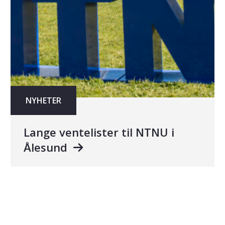
NYHETER
Lange ventelister til NTNU i
Ålesund