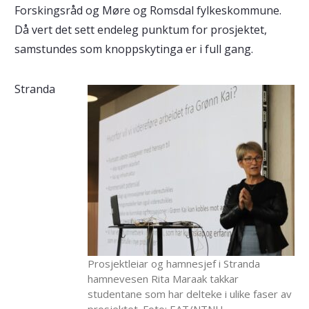
Forskingsråd og Møre og Romsdal fylkeskommune.
Då vert det sett endeleg punktum for prosjektet,
samstundes som knoppskytinga er i full gang.
Stranda
Prosjektleiar og hamnesjef i Stranda
hamnevesen Rita Maraak takkar
studentane som har delteke i ulike faser av