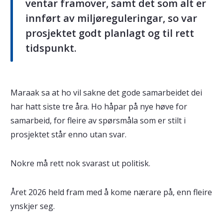
ventar framover, samt det som alt er
innført av miljøreguleringar, so var
prosjektet godt planlagt og til rett
tidspunkt.
Maraak sa at ho vil sakne det gode samarbeidet dei
har hatt siste tre åra. Ho håpar på nye høve for
samarbeid, for fleire av spørsmåla som er stilt i
prosjektet står enno utan svar.
Nokre må rett nok svarast ut politisk.
Året 2026 held fram med å kome nærare på, enn fleire
ynskjer seg.