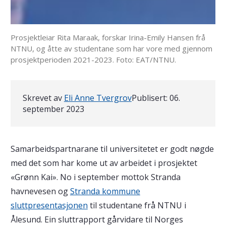
Prosjektleiar Rita Maraak, forskar Irina-Emily Hansen frå
NTNU, og åtte av studentane som har vore med gjennom
prosjektperioden 2021-2023. Foto: EAT/NTNU.
Skrevet av
Eli Anne Tvergrov
Publisert:
06.
september 2023
Samarbeidspartnarane til universitetet er godt nøgde
med det som har kome ut av arbeidet i prosjektet
«Grønn Kai». No i september mottok Stranda
havnevesen og
Stranda kommune
sluttpresentasjonen
til studentane frå NTNU i
Ålesund. Ein sluttrapport gårvidare til Norges