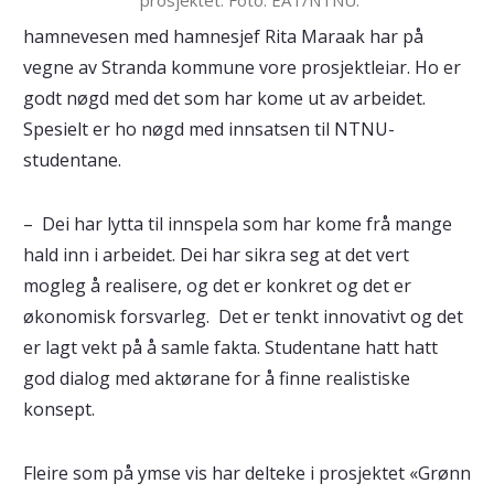
prosjektet. Foto: EAT/NTNU.
hamnevesen med hamnesjef Rita Maraak har på
vegne av Stranda kommune vore prosjektleiar. Ho er
godt nøgd med det som har kome ut av arbeidet.
Spesielt er ho nøgd med innsatsen til NTNU-
studentane.
– Dei har lytta til innspela som har kome frå mange
hald inn i arbeidet. Dei har sikra seg at det vert
mogleg å realisere, og det er konkret og det er
økonomisk forsvarleg. Det er tenkt innovativt og det
er lagt vekt på å samle fakta. Studentane hatt hatt
god dialog med aktørane for å finne realistiske
konsept.
Fleire som på ymse vis har delteke i prosjektet «Grønn