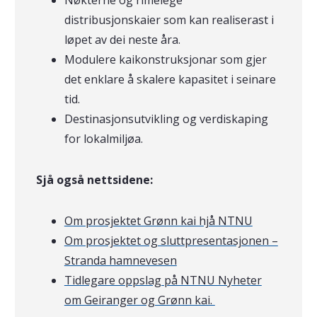
Nøkterne og rimelege
distribusjonskaier som kan realiserast i
løpet av dei neste åra.
Modulere kaikonstruksjonar som gjer
det enklare å skalere kapasitet i seinare
tid.
Destinasjonsutvikling og verdiskaping
for lokalmiljøa.
Sjå også nettsidene:
Om prosjektet Grønn kai hjå NTNU
Om prosjektet og sluttpresentasjonen –
Stranda hamnevesen
Tidlegare oppslag på NTNU Nyheter
om Geiranger og Grønn kai.