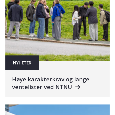
NYHETER
Høye karakterkrav og lange
ventelister ved NTNU