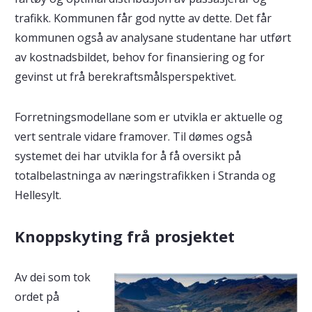
trafikk. Kommunen får god nytte av dette. Det får
kommunen også av analysane studentane har utført
av kostnadsbildet, behov for finansiering og for
gevinst ut frå berekraftsmålsperspektivet.
Forretningsmodellane som er utvikla er aktuelle og
vert sentrale vidare framover. Til dømes også
systemet dei har utvikla for å få oversikt på
totalbelastninga av næringstrafikken i Stranda og
Hellesylt.
Knoppskyting frå prosjektet
Av dei som tok
ordet på