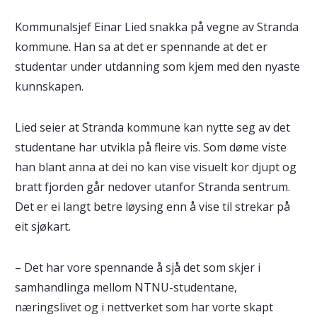
Kommunalsjef Einar Lied snakka på vegne av Stranda
kommune. Han sa at det er spennande at det er
studentar under utdanning som kjem med den nyaste
kunnskapen.
Lied seier at Stranda kommune kan nytte seg av det
studentane har utvikla på fleire vis. Som døme viste
han blant anna at dei no kan vise visuelt kor djupt og
bratt fjorden går nedover utanfor Stranda sentrum.
Det er ei langt betre løysing enn å vise til strekar på
eit sjøkart.
– Det har vore spennande å sjå det som skjer i
samhandlinga mellom NTNU-studentane,
næringslivet og i nettverket som har vorte skapt