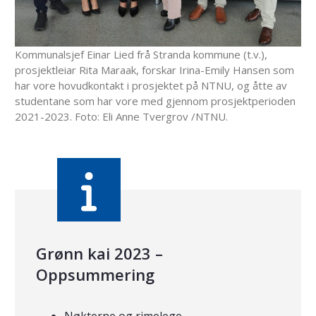
Kommunalsjef Einar Lied frå Stranda kommune (t.v.),
prosjektleiar Rita Maraak,
forskar Irina-Emily Hansen som
har vore hovudkontakt i prosjektet på NTNU, og
åtte av
studentane som har vore med gjennom prosjektperioden
2021-2023
. Foto: Eli Anne Tvergrov /NTNU.
Grønn kai 2023 –
Oppsummering