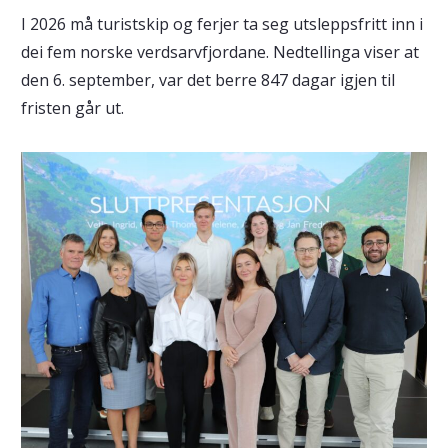
I 2026 må turistskip og ferjer ta seg utsleppsfritt inn i
dei fem norske verdsarvfjordane. Nedtellinga viser at
den 6. september, var det berre 847 dagar igjen til
fristen går ut.