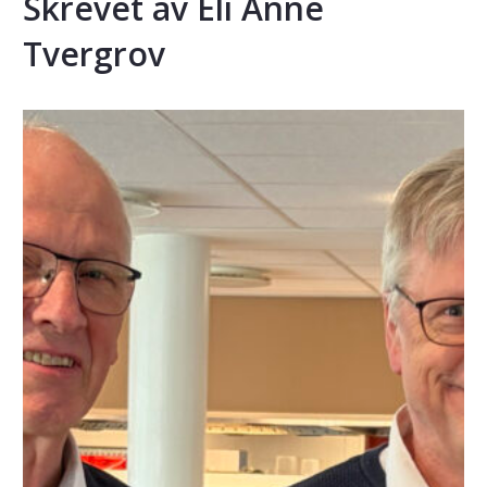
Skrevet av Eli Anne
Tvergrov