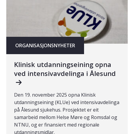
ORGANISASJONSNYHETER
Klinisk utdanningseining opna
ved intensivavdelinga i Ålesund
Den 19. november 2025 opna Klinisk
utdanningseining (KLUe) ved intensivavdelinga
på Ålesund sjukehus. Prosjektet er eit
samarbeid mellom Helse Møre og Romsdal og
NTNU, og er finansiert med regionale
utdanningsmidlar.