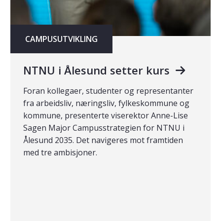
CAMPUSUTVIKLING
NTNU i Ålesund setter kurs
Foran kollegaer, studenter og representanter
fra arbeidsliv, næringsliv, fylkeskommune og
kommune, presenterte viserektor Anne-Lise
Sagen Major Campusstrategien for NTNU i
Ålesund 2035. Det navigeres mot framtiden
med tre ambisjoner.