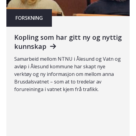
FORSKNING
Kopling som har gitt ny og nyttig
kunnskap
Samarbeid mellom NTNU i Ålesund og Vatn og
avløp i Ålesund kommune har skapt nye
verktøy og ny informasjon om mellom anna
Brusdalsvatnet – som at to tredelar av
forureininga i vatnet kjem frå trafikk.