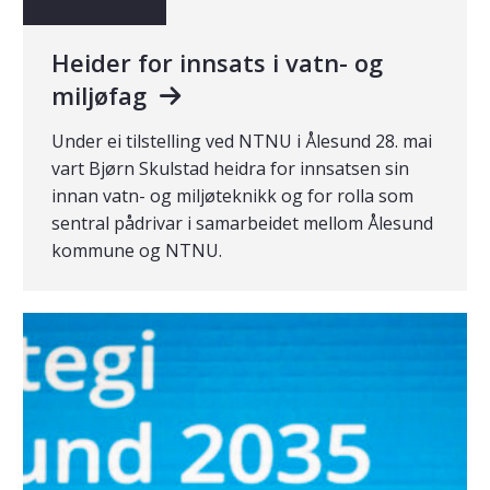
Heider for innsats i vatn- og
miljøfag
Under ei tilstelling ved NTNU i Ålesund 28. mai
vart Bjørn Skulstad heidra for innsatsen sin
innan vatn- og miljøteknikk og for rolla som
sentral pådrivar i samarbeidet mellom Ålesund
kommune og NTNU.