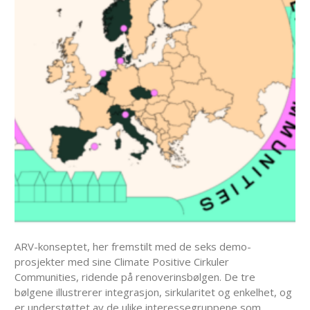
ARV-konseptet, her fremstilt med de seks demo-
prosjekter med sine Climate Positive Cirkuler
Communities, ridende på renoverinsbølgen. De tre
bølgene illustrerer integrasjon, sirkularitet og enkelhet, og
er understøttet av de ulike interessegruppene som