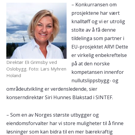
– Konkurransen om
prosjektene har vært
knalltøff og vi er utrolig
stolte av å få denne
tildelinga som partner i
EU-prosjektet ARV! Dette
er virkelig enbekreftelse
Direktør Eli Grimsby ved
på at den norske
Oslobygg. Foto: Lars Myhren
kompetansen innenfor
Holand
nullutslippsbygg- og
områdeutvikling er verdensledende, sier
konserndirektør Siri Hunnes Blakstad i SINTEF.
– Som en av Norges største utbygger og
eiendomsforvalter har vi store muligheter til å finne
løsninger som kan bidra til en mer bærekraftig