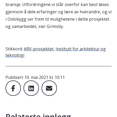
bransje. Utfordringene vi står overfor kan best løses
gjennom å dele erfaringer og lære av hverandre, og vi
i Oslobygg ser frem til mulighetene i dette prosjektet
og samarbeidet, sier Grimsby.
Stikkord:
ARV-prosjektet
,
Institutt for arkitektur og
teknologi
Publisert
10. mai 2021 kl. 10:11
Relaterte innlegg