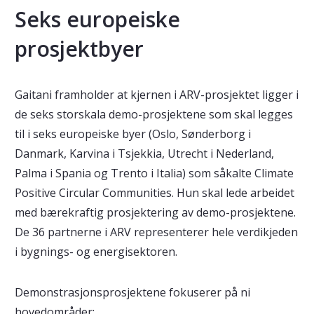
Seks europeiske
prosjektbyer
Gaitani framholder at kjernen i ARV-prosjektet ligger i
de seks storskala demo-prosjektene som skal legges
til i seks europeiske byer (Oslo, Sønderborg i
Danmark, Karvina i Tsjekkia, Utrecht i Nederland,
Palma i Spania og Trento i Italia) som såkalte Climate
Positive Circular Communities. Hun skal lede arbeidet
med bærekraftig prosjektering av demo-prosjektene.
De 36 partnerne i ARV representerer hele verdikjeden
i bygnings- og energisektoren.
Demonstrasjonsprosjektene fokuserer på ni
hovedområder: