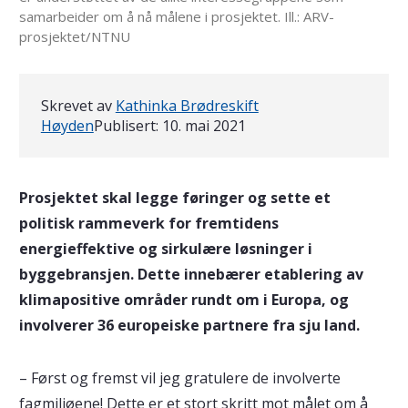
samarbeider om å nå målene i prosjektet. Ill.: ARV-
prosjektet/NTNU
Skrevet av
Kathinka Brødreskift
Høyden
Publisert:
10. mai 2021
Prosjektet skal legge føringer og sette et
politisk rammeverk for fremtidens
energieffektive og sirkulære løsninger i
byggebransjen. Dette innebærer etablering av
klimapositive områder rundt om i Europa, og
involverer 36 europeiske partnere fra sju land.
– Først og fremst vil jeg gratulere de involverte
fagmiljøene! Dette er et stort skritt mot målet om å