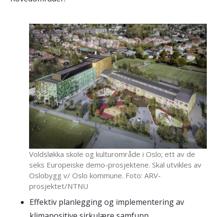
Voldsløkka skole og kulturområde i Oslo; ett av de
seks Europeiske demo-prosjektene. Skal utvikles av
Oslobygg v/ Oslo kommune. Foto: ARV-
prosjektet/NTNU
Effektiv planlegging og implementering av
klimapositive sirkulære samfunn