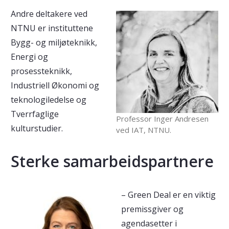
Andre deltakere ved
NTNU er instituttene
Bygg- og miljøteknikk,
Energi og
prosessteknikk,
Industriell Økonomi og
teknologiledelse og
Tverrfaglige
Professor Inger Andresen
kulturstudier.
ved IAT, NTNU.
Sterke samarbeidspartnere
– Green Deal er en viktig
premissgiver og
agendasetter i