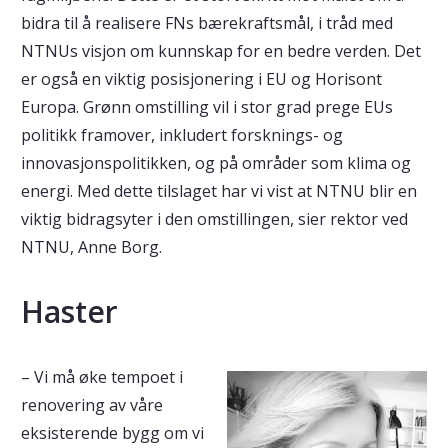
bidra til å realisere FNs bærekraftsmål, i tråd med
NTNUs visjon om kunnskap for en bedre verden. Det
er også en viktig posisjonering i EU og Horisont
Europa. Grønn omstilling vil i stor grad prege EUs
politikk framover, inkludert forsknings- og
innovasjonspolitikken, og på områder som klima og
energi. Med dette tilslaget har vi vist at NTNU blir en
viktig bidragsyter i den omstillingen, sier rektor ved
NTNU, Anne Borg.
Haster
– Vi må øke tempoet i
renovering av våre
eksisterende bygg om vi