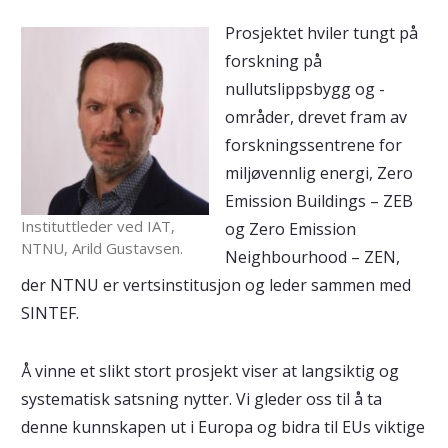
Prosjektet hviler tungt på
forskning på
nullutslippsbygg og -
områder, drevet fram av
forskningssentrene for
miljøvennlig energi, Zero
Emission Buildings – ZEB
Instituttleder ved IAT,
og Zero Emission
NTNU, Arild Gustavsen.
Neighbourhood – ZEN,
der NTNU er vertsinstitusjon og leder sammen med
SINTEF.
Å vinne et slikt stort prosjekt viser at langsiktig og
systematisk satsning nytter. Vi gleder oss til å ta
denne kunnskapen ut i Europa og bidra til EUs viktige