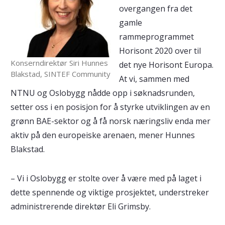
overgangen fra det
gamle
rammeprogrammet
Horisont 2020 over til
Konserndirektør Siri Hunnes
det nye Horisont Europa.
Blakstad, SINTEF Community
At vi, sammen med
NTNU og Oslobygg nådde opp i søknadsrunden,
setter oss i en posisjon for å styrke utviklingen av en
grønn BAE-sektor og å få norsk næringsliv enda mer
aktiv på den europeiske arenaen, mener Hunnes
Blakstad.
– Vi i Oslobygg er stolte over å være med på laget i
dette spennende og viktige prosjektet, understreker
administrerende direktør Eli Grimsby.