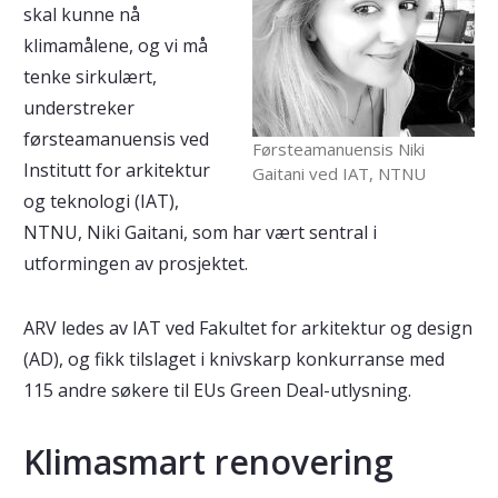
skal kunne nå
klimamålene, og vi må
tenke sirkulært,
understreker
førsteamanuensis ved
Førsteamanuensis Niki
Institutt for arkitektur
Gaitani ved IAT, NTNU
og teknologi (IAT),
NTNU, Niki Gaitani, som har vært sentral i
utformingen av prosjektet.
ARV ledes av IAT ved Fakultet for arkitektur og design
(AD), og fikk tilslaget i knivskarp konkurranse med
115 andre søkere til EUs Green Deal-utlysning.
Klimasmart renovering