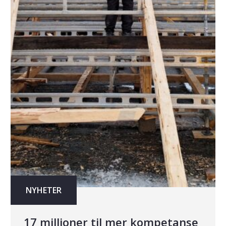
NYHETER
17 millioner til mer kompetanse