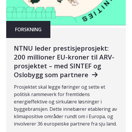
FORSKNING
NTNU leder prestisjeprosjekt:
200 millioner EU-kroner til ARV-
prosjektet – med SINTEF og
Oslobygg som partnere
Prosjektet skal legge føringer og sette et
politisk rammeverk for fremtidens
energieffektive og sirkulære løsninger i
byggebransjen. Dette innebærer etablering av
klimapositive områder rundt om i Europa, og
involverer 36 europeiske partnere fra sju land.