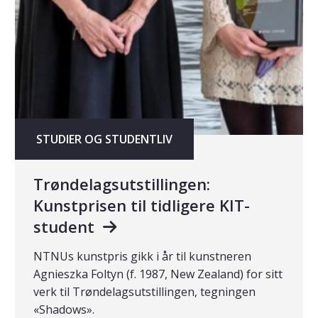
STUDIER OG STUDENTLIV
Trøndelagsutstillingen:
Kunstprisen til tidligere KIT-
student
NTNUs kunstpris gikk i år til kunstneren
Agnieszka Foltyn (f. 1987, New Zealand) for sitt
verk til Trøndelagsutstillingen, tegningen
«Shadows».