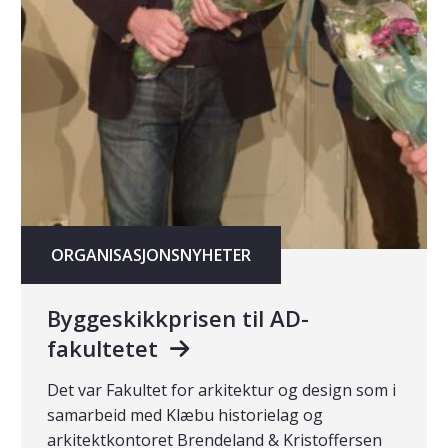
ORGANISASJONSNYHETER
Byggeskikkprisen til AD-
fakultetet
Det var Fakultet for arkitektur og design som i
samarbeid med Klæbu historielag og
arkitektkontoret Brendeland & Kristoffersen