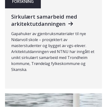
FORSKNING
Sirkulært samarbeid med
arkitektutdanningen
Gapahuker av gjenbruksmaterialer til nye
Nidarvoll skole – prosjektert av
masterstudenter og bygget av vgs-elever.
Arkitektutdanningen ved NTNU har inngått et
unikt sirkulært samarbeid med Trondheim
kommune, Trøndelag fylkeskommune og
Skanska.