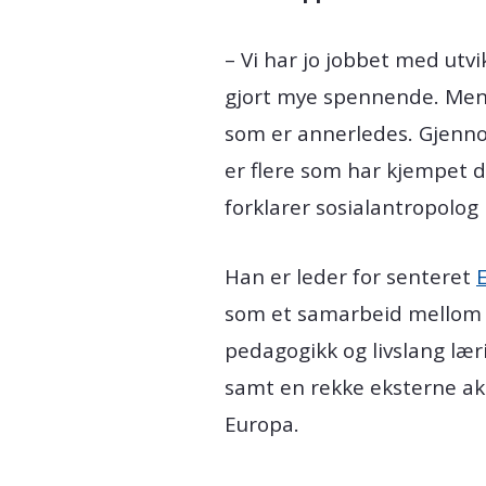
– Vi har jo jobbet med utvi
gjort mye spennende. Men sa
som er annerledes. Gjenno
er flere som har kjempet 
forklarer sosialantropolog
Han er leder for senteret
som et samarbeid mellom in
pedagogikk og livslang læ
samt en rekke eksterne akt
Europa.