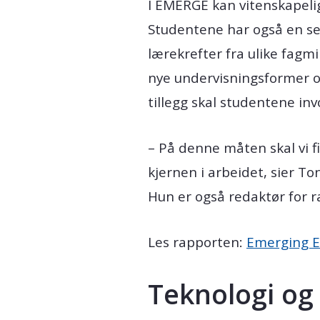
I EMERGE kan vitenskapeli
Studentene har også en se
lærekrefter fra ulike fagmil
nye undervisningsformer o
tillegg skal studentene in
– På denne måten skal vi f
kjernen i arbeidet, sier Ton
Hun er også redaktør for 
Les rapporten:
Emerging E
Teknologi og