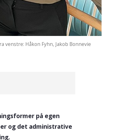
Fra venstre: Håkon Fyhn, Jakob Bonnevie
sningsformer på egen
r og det administrative
ing.