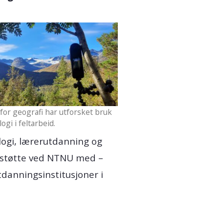
t for geografi har utforsket bruk
ogi i feltarbeid.
logi, lærerutdanning og
gsstøtte ved NTNU med –
danningsinstitusjoner i