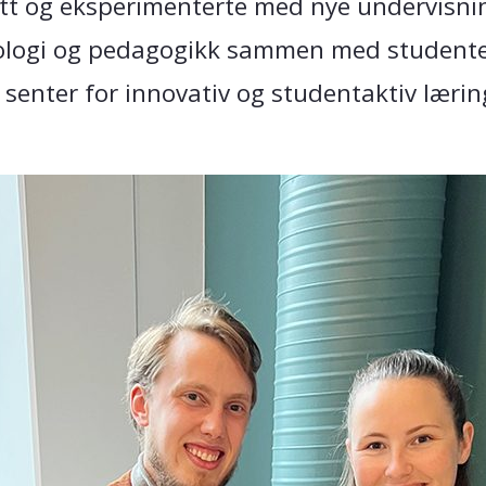
itutt og eksperimenterte med nye undervisn
ologi og pedagogikk sammen med studenter
g senter for innovativ og studentaktiv lærin