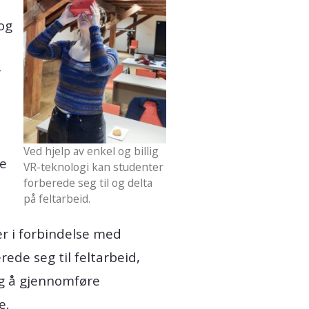
og
r
Ved hjelp av enkel og billig
le
VR-teknologi kan studenter
forberede seg til og delta
på feltarbeid.
er i forbindelse med
rede seg til feltarbeid,
lig å gjennomføre
e.