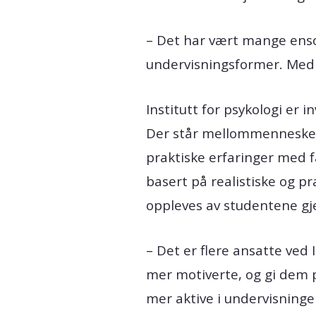
– Det har vært mange ensom
undervisningsformer. Med EM
Institutt for psykologi er 
Der står mellommenneskelig
praktiske erfaringer med f
basert på realistiske og pr
oppleves av studentene g
– Det er flere ansatte ved 
mer motiverte, og gi dem p
mer aktive i undervisninge