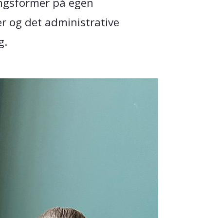
ingsformer på egen
 og det administrative
g.