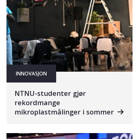
INNOVASJON
NTNU-studenter gjør
rekordmange
mikroplastmålinger i sommer