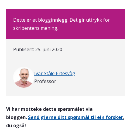
Dette er et blogginnlegg. Det gir uttrykk for
skribentens mening.
Publisert:
25. juni 2020
Skrevet av
Ivar Ståle Ertesvåg
Professor
Vi har motteke dette spørsmålet via
bloggen.
Send gjerne ditt spørsmål til ein forsker
,
du også!