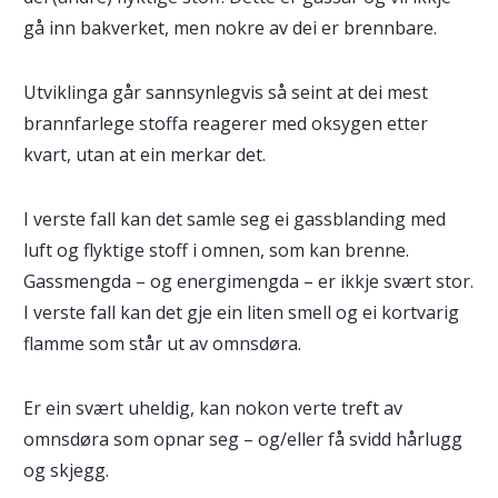
gå inn bakverket, men nokre av dei er brennbare.
Utviklinga går sannsynlegvis så seint at dei mest
brannfarlege stoffa reagerer med oksygen etter
kvart, utan at ein merkar det.
I verste fall kan det samle seg ei gassblanding med
luft og flyktige stoff i omnen, som kan brenne.
Gassmengda – og energimengda – er ikkje svært stor.
I verste fall kan det gje ein liten smell og ei kortvarig
flamme som står ut av omnsdøra.
Er ein svært uheldig, kan nokon verte treft av
omnsdøra som opnar seg – og/eller få svidd hårlugg
og skjegg.