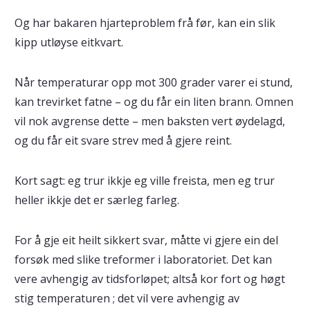
Og har bakaren hjarteproblem frå før, kan ein slik
kipp utløyse eitkvart.
Når temperaturar opp mot 300 grader varer ei stund,
kan trevirket fatne – og du får ein liten brann. Omnen
vil nok avgrense dette – men baksten vert øydelagd,
og du får eit svare strev med å gjere reint.
Kort sagt: eg trur ikkje eg ville freista, men eg trur
heller ikkje det er særleg farleg.
For å gje eit heilt sikkert svar, måtte vi gjere ein del
forsøk med slike treformer i laboratoriet. Det kan
vere avhengig av tidsforløpet; altså kor fort og høgt
stig temperaturen ; det vil vere avhengig av