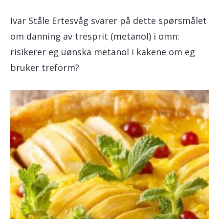
Ivar Ståle Ertesvåg svarer på dette spørsmålet
om danning av tresprit (metanol) i omn:
risikerer eg uønska metanol i kakene om eg
bruker treform?