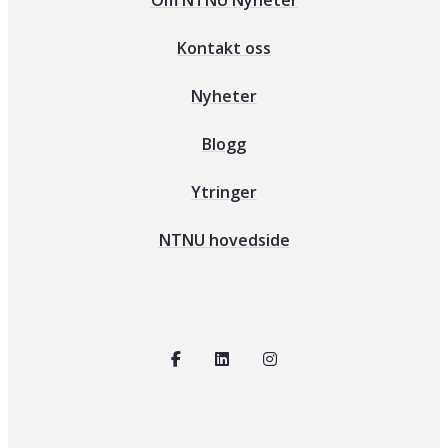
Om NTNU Nyheter
Kontakt oss
Nyheter
Blogg
Ytringer
NTNU hovedside