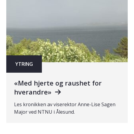
YTRING
«Med hjerte og raushet for
hverandre»
Les kronikken av viserektor Anne-Lise Sagen
Major ved NTNU i Ålesund.