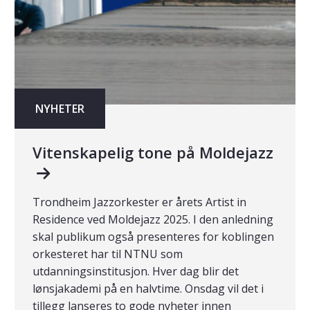
NYHETER
Vitenskapelig tone på Moldejazz
Trondheim Jazzorkester er årets Artist in
Residence ved Moldejazz 2025. I den anledning
skal publikum også presenteres for koblingen
orkesteret har til NTNU som
utdanningsinstitusjon. Hver dag blir det
lønsjakademi på en halvtime. Onsdag vil det i
tillegg lanseres to gode nyheter innen