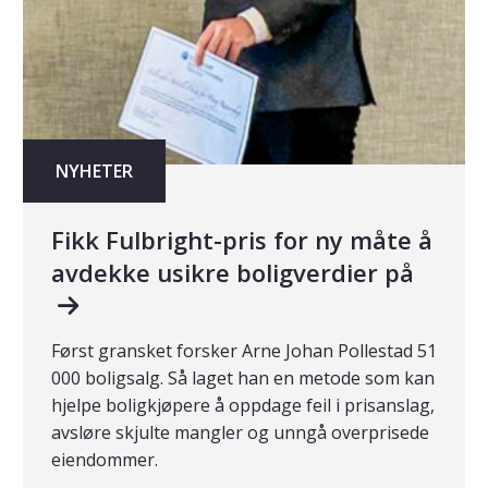
NYHETER
Fikk Fulbright-pris for ny måte å
avdekke usikre boligverdier på
Først gransket forsker Arne Johan Pollestad 51
000 boligsalg. Så laget han en metode som kan
hjelpe boligkjøpere å oppdage feil i prisanslag,
avsløre skjulte mangler og unngå overprisede
eiendommer.