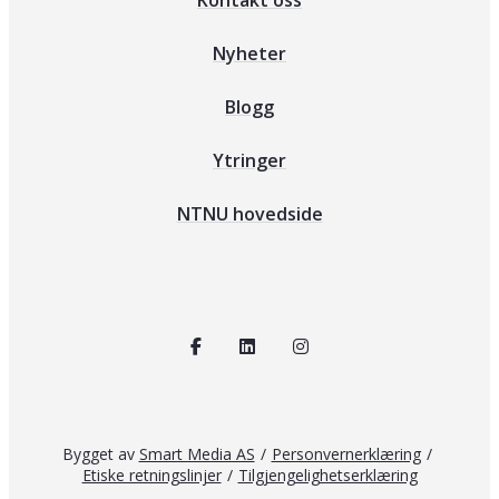
Kontakt oss
Nyheter
Blogg
Ytringer
NTNU hovedside
Bygget av
Smart Media AS
/
Personvernerklæring
/
Etiske retningslinjer
/
Tilgjengelighetserklæring