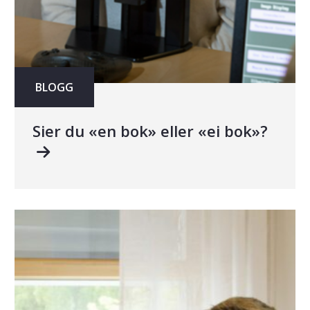
BLOGG
Sier du «en bok» eller «ei bok»?