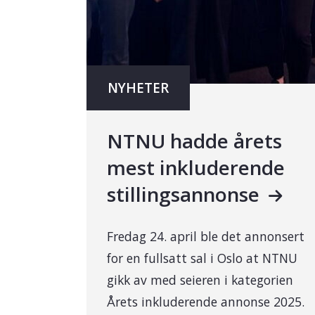
NYHETER
NTNU hadde årets
mest inkluderende
stillingsannonse
Fredag 24. april ble det annonsert
for en fullsatt sal i Oslo at NTNU
gikk av med seieren i kategorien
Årets inkluderende annonse 2025.