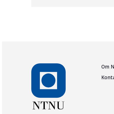
Om N
Kont