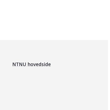
NTNU hovedside