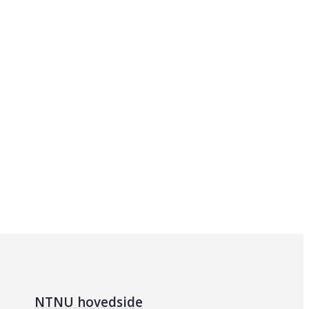
NTNU hovedside