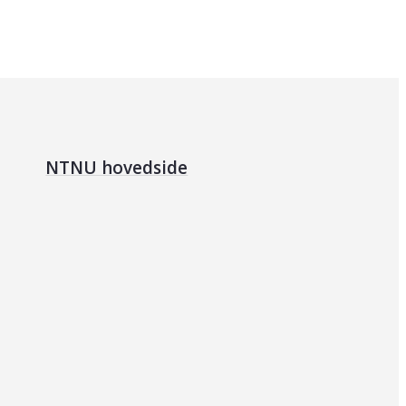
NTNU hovedside