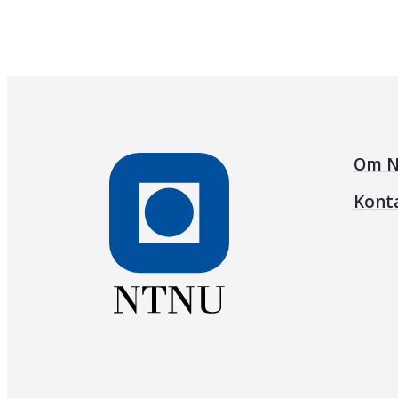
Om N
Kont