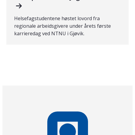
Helsefagstudentene høstet lovord fra
regionale arbeidsgivere under årets første
karrieredag ved NTNU i Gjøvik.