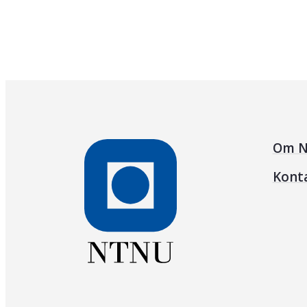
Om N
Kont