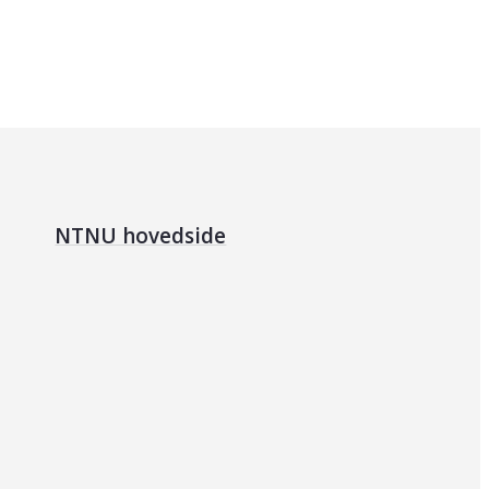
NTNU hovedside