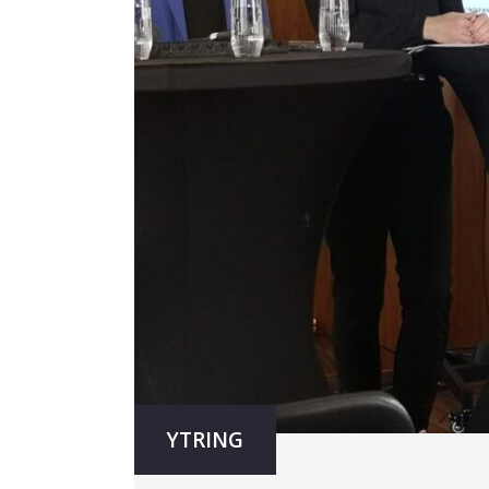
YTRING