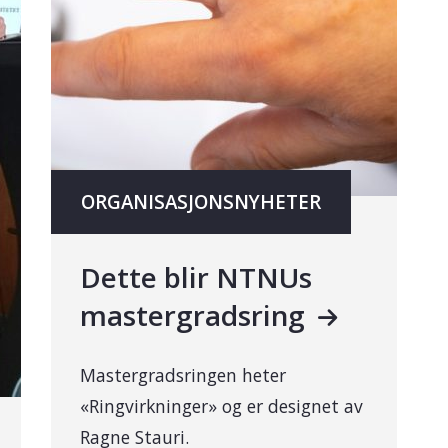
ORGANISASJONSNYHETER
Dette blir NTNUs
mastergradsring
Mastergradsringen heter
«Ringvirkninger» og er designet av
Ragne Stauri.