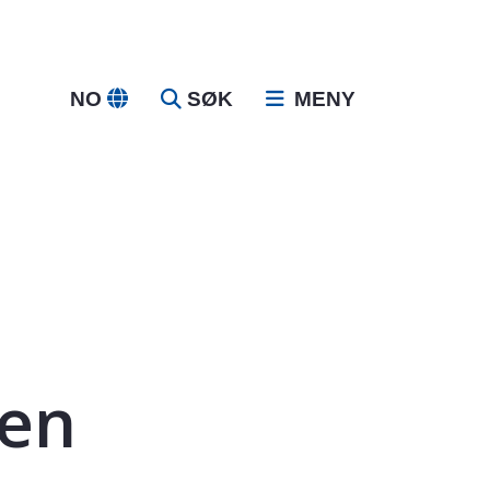
NO
SØK
MENY
en