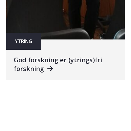
YTRING
God forskning er (ytrings)fri
forskning