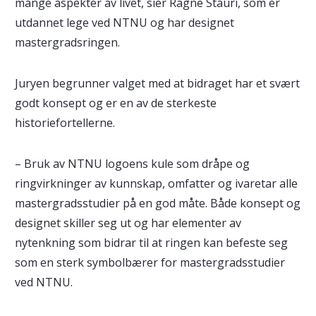
mange aspekter av livet, sier Ragne Stauri, som er
utdannet lege ved NTNU og har designet
mastergradsringen.
Juryen begrunner valget med at bidraget har et svært
godt konsept og er en av de sterkeste
historiefortellerne.
– Bruk av NTNU logoens kule som dråpe og
ringvirkninger av kunnskap, omfatter og ivaretar alle
mastergradsstudier på en god måte. Både konsept og
designet skiller seg ut og har elementer av
nytenkning som bidrar til at ringen kan befeste seg
som en sterk symbolbærer for mastergradsstudier
ved NTNU.