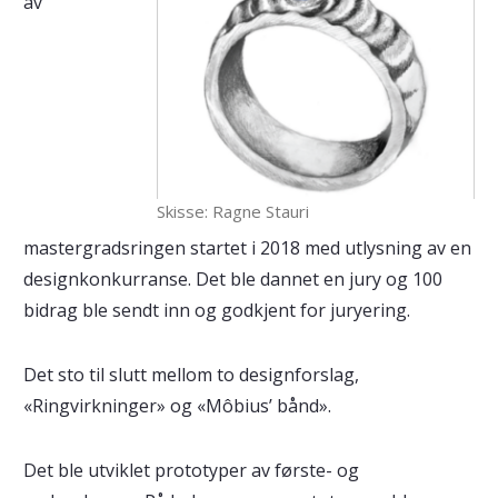
av
Skisse: Ragne Stauri
mastergradsringen startet i 2018 med utlysning av en
designkonkurranse. Det ble dannet en jury og 100
bidrag ble sendt inn og godkjent for juryering.
Det sto til slutt mellom to designforslag,
«Ringvirkninger» og «Môbius’ bånd».
Det ble utviklet prototyper av første- og