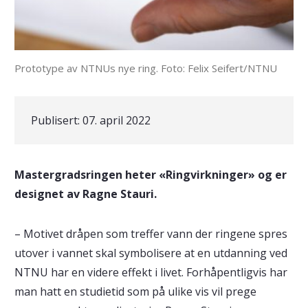
Prototype av NTNUs nye ring. Foto: Felix Seifert/NTNU
Publisert:
07. april 2022
Mastergradsringen heter «Ringvirkninger» og er
designet av Ragne Stauri.
– Motivet dråpen som treffer vann der ringene spres
utover i vannet skal symbolisere at en utdanning ved
NTNU har en videre effekt i livet. Forhåpentligvis har
man hatt en studietid som på ulike vis vil prege