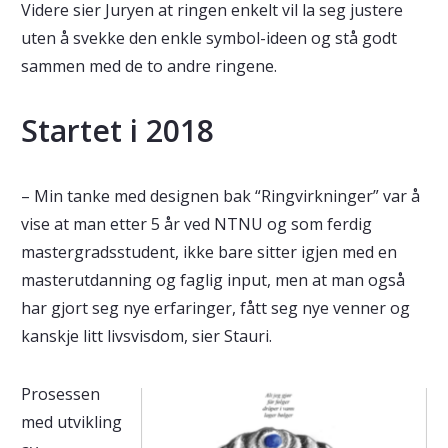
Videre sier Juryen at ringen enkelt vil la seg justere
uten å svekke den enkle symbol-ideen og stå godt
sammen med de to andre ringene.
Startet i 2018
– Min tanke med designen bak “Ringvirkninger” var å
vise at man etter 5 år ved NTNU og som ferdig
mastergradsstudent, ikke bare sitter igjen med en
masterutdanning og faglig input, men at man også
har gjort seg nye erfaringer, fått seg nye venner og
kanskje litt livsvisdom, sier Stauri.
Prosessen
med utvikling