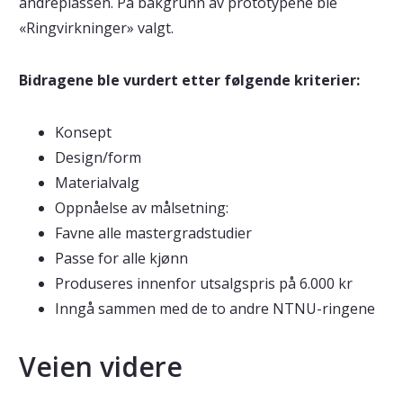
andreplassen. På bakgrunn av prototypene ble
«Ringvirkninger» valgt.
Bidragene ble vurdert etter følgende kriterier:
Konsept
Design/form
Materialvalg
Oppnåelse av målsetning:
Favne alle mastergradstudier
Passe for alle kjønn
Produseres innenfor utsalgspris på 6.000 kr
Inngå sammen med de to andre NTNU-ringene
Veien videre