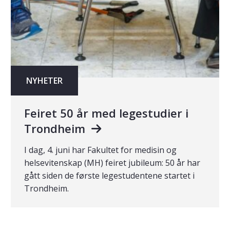
NYHETER
Feiret 50 år med legestudier i
Trondheim
I dag, 4. juni har Fakultet for medisin og
helsevitenskap (MH) feiret jubileum: 50 år har
gått siden de første legestudentene startet i
Trondheim.