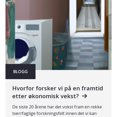
BLOGG
Hvorfor forsker vi på en framtid
etter økonomisk vekst?
De siste 20 årene har det vokst fram en rekke
tverrfaglige forskningsfelt innen det vi kan