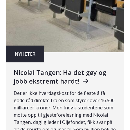
NYHETER
Nicolai Tangen: Ha det gøy og
jobb ekstremt hardt!
Det er ikke hverdagskost for de fleste å få
gode råd direkte fra en som styrer over 16.500
milliarder kroner. Men Indøk-studentene som
møtte opp til gjesteforelesning med Nicolai
Tangen, daglig leder i Oljefondet, fikk svar på
alt de spurte om og mer til. Som hvilken bok de