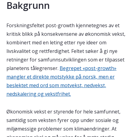
Bakgrunn
Forskningsfeltet post-growth kjennetegnes av et
kritisk blikk på konsekvensene av økonomisk vekst,
kombinert med en leting etter nye ideer om
livskvalitet og rettferdighet. Feltet søker å gi nye
retninger for samfunnsutviklingen som er tilpasset
planetens tålegrenser.
Begrepet «post-growth»
mangler et direkte motstykke på norsk, men er
beslektet med ord som motvekst, nedvekst,
nedskalering og vekstfrihet.
Økonomisk vekst er styrende for hele samfunnet,
samtidig som veksten fyrer opp under sosiale og
miljømessige problemer som klimaendringer. At