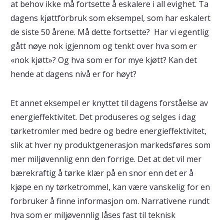
at behov ikke må fortsette å eskalere i all evighet. Ta
dagens kjøttforbruk som eksempel, som har eskalert
de siste 50 årene. Må dette fortsette? Har vi egentlig
gått nøye nok igjennom og tenkt over hva som er
«nok kjøtt»? Og hva som er for mye kjøtt? Kan det
hende at dagens nivå er for høyt?
Et annet eksempel er knyttet til dagens forståelse av
energieffektivitet. Det produseres og selges i dag
tørketromler med bedre og bedre energieffektivitet,
slik at hver ny produktgenerasjon markedsføres som
mer miljøvennlig enn den forrige. Det at det vil mer
bærekraftig å tørke klær på en snor enn det er å
kjøpe en ny tørketrommel, kan være vanskelig for en
forbruker å finne informasjon om. Narrativene rundt
hva som er miljøvennlig låses fast til teknisk