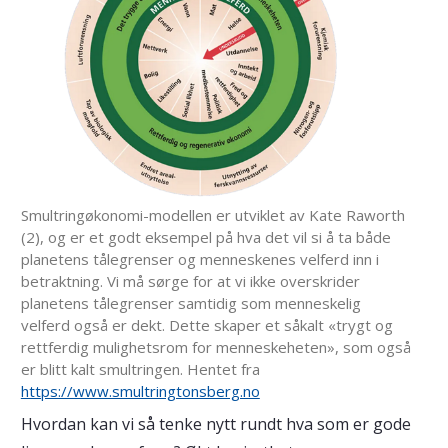
Smultringøkonomi-modellen er utviklet av Kate Raworth
(2), og er et godt eksempel på hva det vil si å ta både
planetens tålegrenser og menneskenes velferd inn i
betraktning. Vi må sørge for at vi ikke overskrider
planetens tålegrenser samtidig som menneskelig
velferd også er dekt. Dette skaper et såkalt «trygt og
rettferdig mulighetsrom for menneskeheten», som også
er blitt kalt smultringen. Hentet fra
https://www.smultringtonsberg.no
Hvordan kan vi så tenke nytt rundt hva som er gode