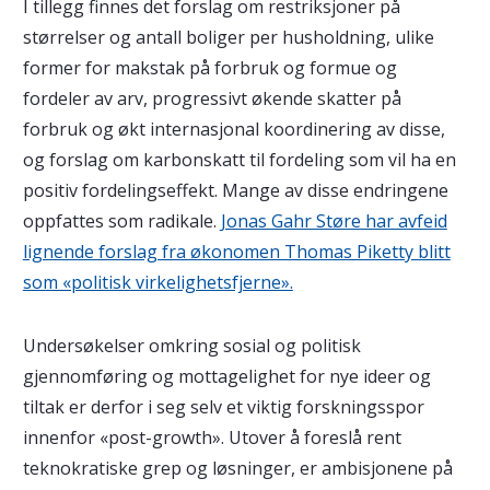
I tillegg finnes det forslag om restriksjoner på
størrelser og antall boliger per husholdning, ulike
former for makstak på forbruk og formue og
fordeler av arv, progressivt økende skatter på
forbruk og økt internasjonal koordinering av disse,
og forslag om karbonskatt til fordeling som vil ha en
positiv fordelingseffekt. Mange av disse endringene
oppfattes som radikale.
Jonas Gahr Støre har avfeid
lignende forslag fra økonomen Thomas Piketty blitt
som «politisk virkelighetsfjerne».
Undersøkelser omkring sosial og politisk
gjennomføring og mottagelighet for nye ideer og
tiltak er derfor i seg selv et viktig forskningsspor
innenfor «post-growth». Utover å foreslå rent
teknokratiske grep og løsninger, er ambisjonene på