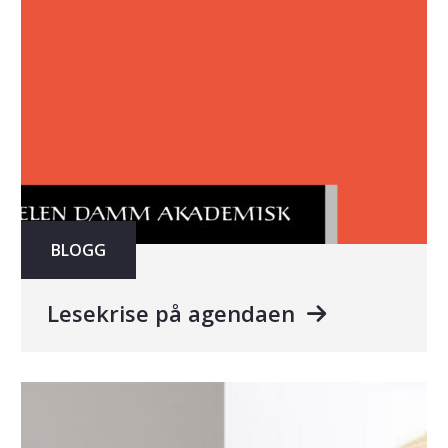
BLOGG
Lesekrise på agendaen