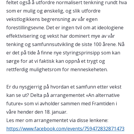
feltet også å utfordre normalisert tenkning rundt hva
som er mulig og ønskelig, og slik utfordre
vekstlogikkens begrensning av vår egen
forestillingsevne. Det er ingen tvil om at ideologiene
effektivisering og vekst har dominert mye av vår
tenking og samfunnsutvikling de siste 100 årene. Nå
er det på tide å finne nye styringsprinsipp som kan
sørge for at vi faktisk kan oppnå et trygt og
rettferdig mulighetsrom for menneskeheten.
Er du nysgjerrig på hvordan et samfunn etter vekst
kan se ut? Delta på arrangementet «An alternative
future» som vi avholder sammen med Framtiden i
våre hender den 18. januar.
Les mer om arrangementet via disse lenkene:
https://www.facebook.com/events/759472832871473