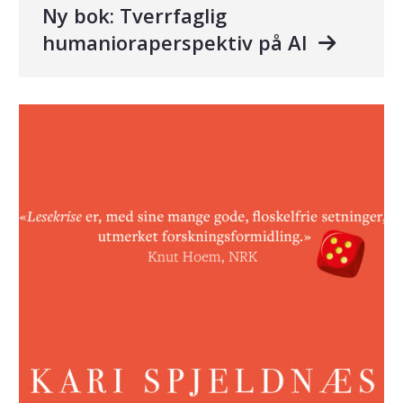
Ny bok: Tverrfaglig
humanioraperspektiv på AI