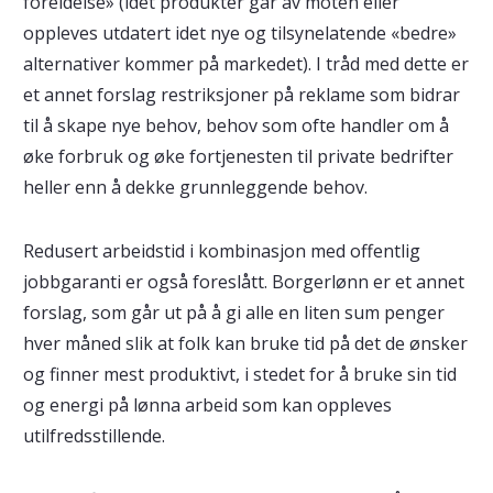
foreldelse» (idet produkter går av moten eller
oppleves utdatert idet nye og tilsynelatende «bedre»
alternativer kommer på markedet). I tråd med dette er
et annet forslag restriksjoner på reklame som bidrar
til å skape nye behov, behov som ofte handler om å
øke forbruk og øke fortjenesten til private bedrifter
heller enn å dekke grunnleggende behov.
Redusert arbeidstid i kombinasjon med offentlig
jobbgaranti er også foreslått. Borgerlønn er et annet
forslag, som går ut på å gi alle en liten sum penger
hver måned slik at folk kan bruke tid på det de ønsker
og finner mest produktivt, i stedet for å bruke sin tid
og energi på lønna arbeid som kan oppleves
utilfredsstillende.