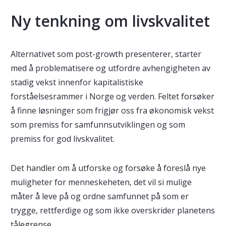
Ny tenkning om livskvalitet
Alternativet som post-growth presenterer, starter
med å problematisere og utfordre avhengigheten av
stadig vekst innenfor kapitalistiske
forståelsesrammer i Norge og verden. Feltet forsøker
å finne løsninger som frigjør oss fra økonomisk vekst
som premiss for samfunnsutviklingen og som
premiss for god livskvalitet.
Det handler om å utforske og forsøke å foreslå nye
muligheter for menneskeheten, det vil si mulige
måter å leve på og ordne samfunnet på som er
trygge, rettferdige og som ikke overskrider planetens
tålegrense.