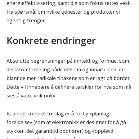
energieffektivisering, samtidig som fokus rettes vekk
fra spørsmål om hvilke tjenester og produkter vi
egentlig trenger.
Konkrete endringer
Absolutte begrensninger på inntekt og formue, som
del av omfordeling både mellom og innad i land, er
blant de mer radikale tiltakene som er lagt på bordet.
Dette vil innebære å definere terskler for hva som må
sies å være «rik nok».
Et annet konkret forslag er å forby «planlagt
foreldelse» (som at elektronikk er designet for å gå i
stykker idet garantitid opphører) og «opplevd