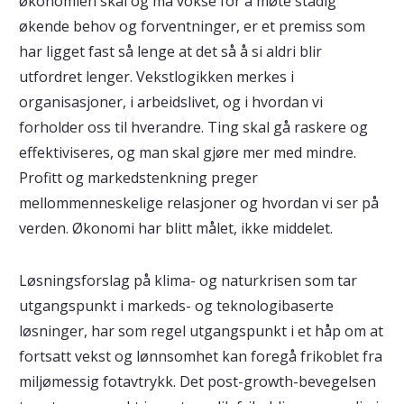
økonomien skal og må vokse for å møte stadig
økende behov og forventninger, er et premiss som
har ligget fast så lenge at det så å si aldri blir
utfordret lenger. Vekstlogikken merkes i
organisasjoner, i arbeidslivet, og i hvordan vi
forholder oss til hverandre. Ting skal gå raskere og
effektiviseres, og man skal gjøre mer med mindre.
Profitt og markedstenkning preger
mellommenneskelige relasjoner og hvordan vi ser på
verden. Økonomi har blitt målet, ikke middelet.
Løsningsforslag på klima- og naturkrisen som tar
utgangspunkt i markeds- og teknologibaserte
løsninger, har som regel utgangspunkt i et håp om at
fortsatt vekst og lønnsomhet kan foregå frikoblet fra
miljømessig fotavtrykk. Det post-growth-bevegelsen