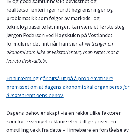
liv og gode samfunn? Økt bevissthet og
realitetsorienteringer rundt begrensninger og
problematikk som følger av markeds- og
teknologibaserte løsninger, kan være et første steg.
Jørgen Pedersen ved Høgskulen på Vestlandet
formulerer det fint når han sier at
«vi trenger en
økonomi som ikke er vekstorientert, men rettet mot å
ivareta livskvalitet»
.
En tilnærming går altså ut på å problematisere
premisset om at dagens økonomi skal organiseres
for
å møte
fremtidens behov.
Dagens behov er skapt via en rekke ulike faktorer
som for eksempel reklame eller billige priser. En
omstilling vekk fra dette vil innebære en forståelse av