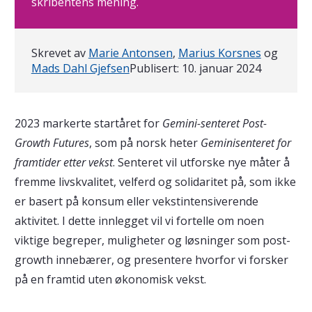
skribentens mening.
Skrevet av
Marie Antonsen
,
Marius Korsnes
og
Mads Dahl Gjefsen
Publisert:
10. januar 2024
2023 markerte startåret for
Gemini-senteret Post-
Growth Futures
, som på norsk heter
Geminisenteret for
framtider etter vekst
. Senteret vil utforske nye måter å
fremme livskvalitet, velferd og solidaritet på, som ikke
er basert på konsum eller vekstintensiverende
aktivitet. I dette innlegget vil vi fortelle om noen
viktige begreper, muligheter og løsninger som post-
growth innebærer, og presentere hvorfor vi forsker
på en framtid uten økonomisk vekst.