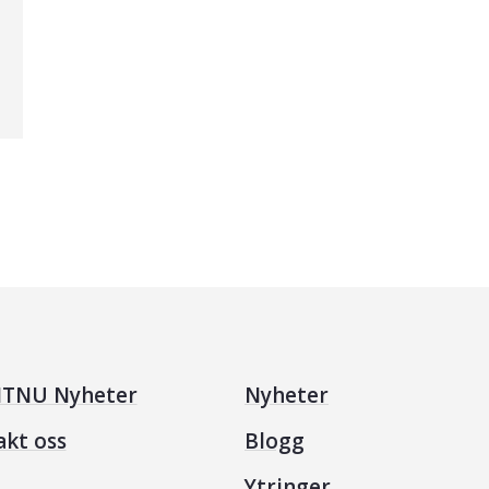
TNU Nyheter
Nyheter
akt oss
Blogg
Ytringer