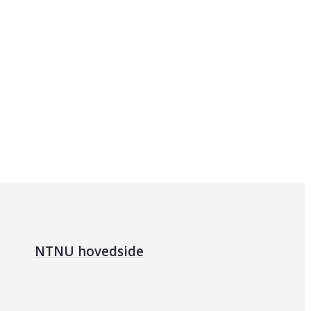
NTNU hovedside