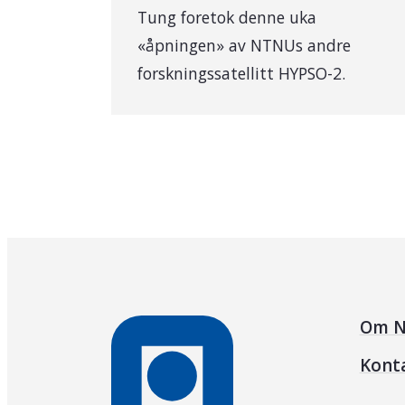
Tung foretok denne uka
«åpningen» av NTNUs andre
forskningssatellitt HYPSO-2.
Om N
Kont