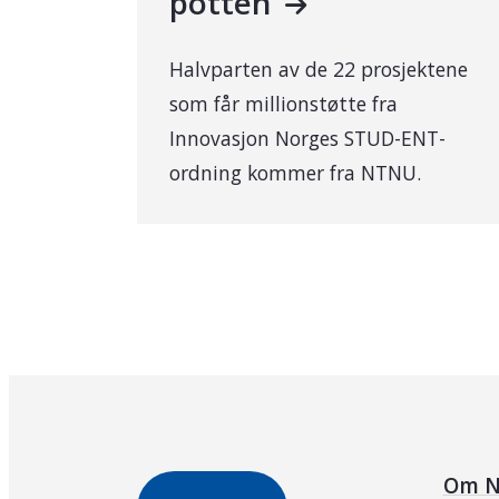
potten
Halvparten av de 22 prosjektene
som får millionstøtte fra
Innovasjon Norges STUD-ENT-
ordning kommer fra NTNU.
Om N