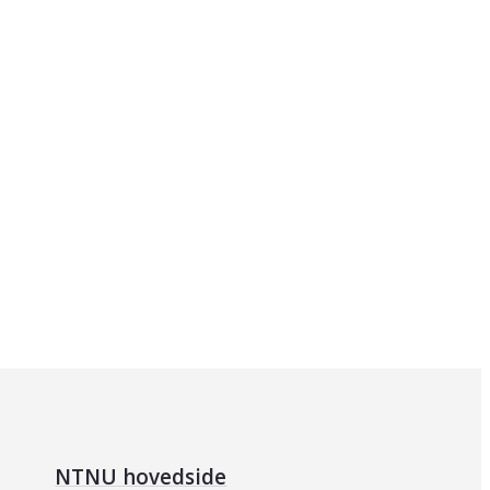
NTNU hovedside