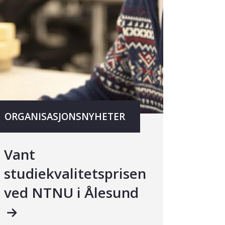
ORGANISASJONSNYHETER
Vant
studiekvalitetsprisen
ved NTNU i Ålesund