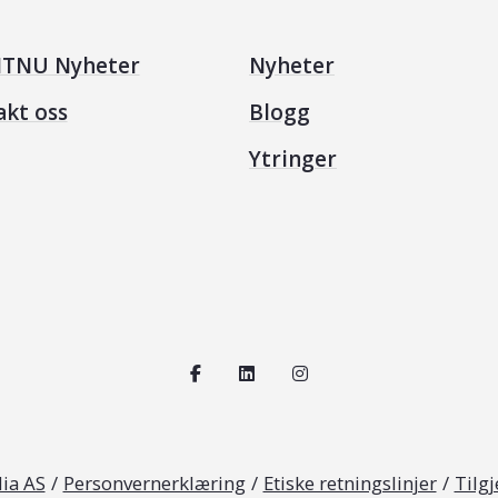
TNU Nyheter
Nyheter
akt oss
Blogg
Ytringer
ia AS
/
Personvernerklæring
/
Etiske retningslinjer
/
Tilg