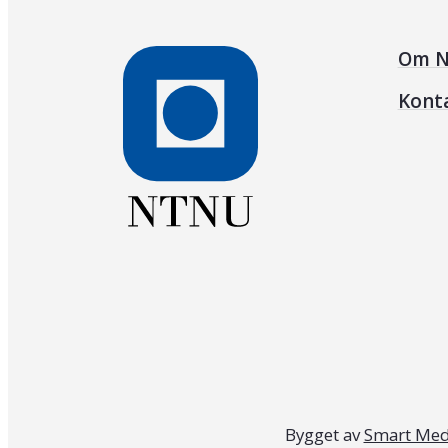
Om N
Kont
Bygget av
Smart Med