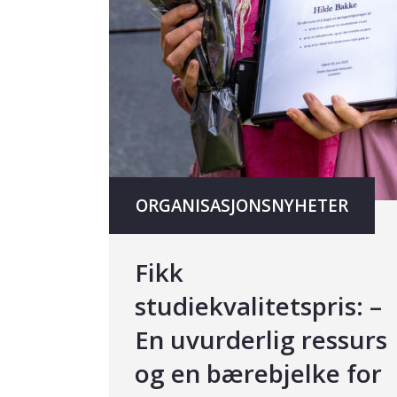
ORGANISASJONSNYHETER
Fikk
studiekvalitetspris: –
En uvurderlig ressurs
og en bærebjelke for