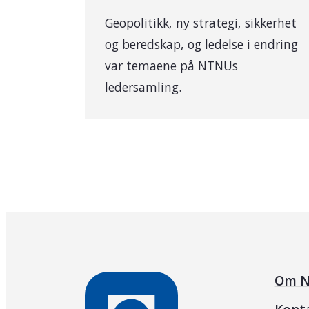
Geopolitikk, ny strategi, sikkerhet
og beredskap, og ledelse i endring
var temaene på NTNUs
ledersamling.
Om N