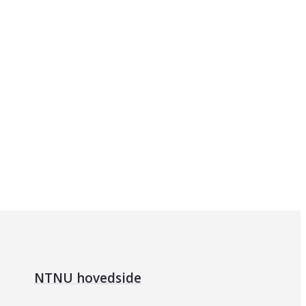
NTNU hovedside