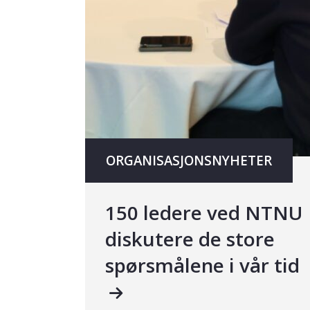
ORGANISASJONSNYHETER
150 ledere ved NTNU
diskutere de store
spørsmålene i vår tid