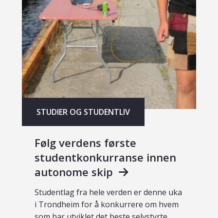
STUDIER OG STUDENTLIV
Følg verdens første
studentkonkurranse innen
autonome skip
Studentlag fra hele verden er denne uka
i Trondheim for å konkurrere om hvem
som har utviklet det beste selvstyrte