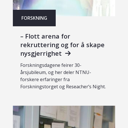
FORSKNING
– Flott arena for
rekruttering og for å skape
nysgjerrighet
Forskningsdagene feirer 30-
årsjubileum, og her deler NTNU-
forskere erfaringer fra
Forskningstorget og Reseacher’s Night.