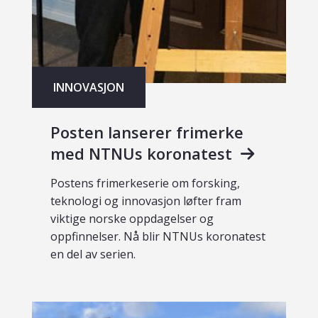
INNOVASJON
Posten lanserer frimerke
med NTNUs koronatest
Postens frimerkeserie om forsking,
teknologi og innovasjon løfter fram
viktige norske oppdagelser og
oppfinnelser. Nå blir NTNUs koronatest
en del av serien.