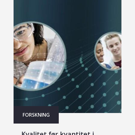
FORSKNING
Kvalitet før kvantitet i