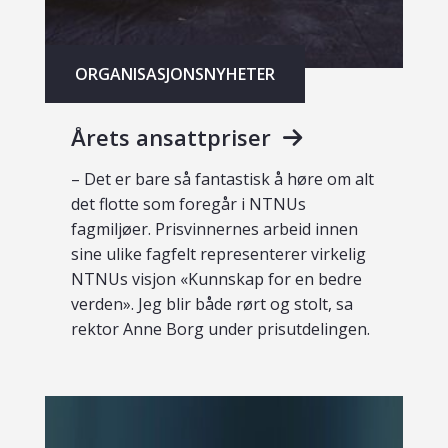
ORGANISASJONSNYHETER
Årets ansattpriser
– Det er bare så fantastisk å høre om alt
det flotte som foregår i NTNUs
fagmiljøer. Prisvinnernes arbeid innen
sine ulike fagfelt representerer virkelig
NTNUs visjon «Kunnskap for en bedre
verden». Jeg blir både rørt og stolt, sa
rektor Anne Borg under prisutdelingen.