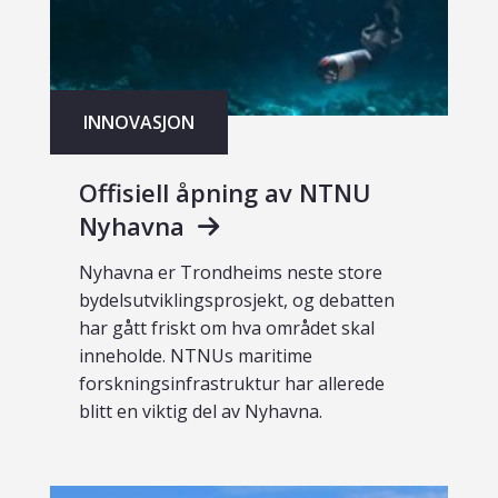
INNOVASJON
Offisiell åpning av NTNU
Nyhavna
Nyhavna er Trondheims neste store
bydelsutviklingsprosjekt, og debatten
har gått friskt om hva området skal
inneholde. NTNUs maritime
forskningsinfrastruktur har allerede
blitt en viktig del av Nyhavna.