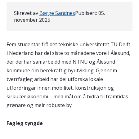
Skrevet av
Børge Sandnes
Publisert:
05.
november 2025
Fem studentar frå det tekniske universitetet TU Delft
i Nederland har dei siste to månadene vore i Ålesund,
der dei har samarbeidd med NTNU og Ålesund
kommune om berekraftig byutvikling. Gjennom
tverrfagleg arbeid har dei utforska lokale
utfordringar innen mobilitet, konstruksjon og
sirkulær økonomi – med mål om å bidra til framtidas
grønare og meir robuste by.
Fagleg tyngde