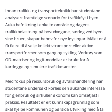
Innan trafikk- og transportteknikk har studentane
analysert framtidige scenario for trafikkflyt i byen.
Auka befolkning i enkelte område og dagens
trafikkbelastning på hovudvegane, særleg ved byen
sine bruer, skapar behov for nye løysingar. Målet er å
få fleire til å velje kollektivtransport eller aktive
transportformer som gang og sykling. Verktøy som
OD-matriser og logit-modellar er brukt for å
kartlegge og simulere trafikkmønster.
Med fokus på ressursbruk og avfallshandtering har
studentane undersøkt korleis den aukande interessa
for gjenbruk og sirkulær økonomi kan omsetjast i
praksis. Resultatet er eit kunnskapsgrunnlag som
skal hjelpe kommunen og Sørsida Utvikling med å ta