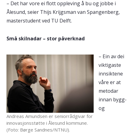
– Det har vore ei flott oppleving å bu og jobbe i
Ålesund, seier Thijs Krijgsman van Spangenberg,
masterstudent ved TU Delft.
Små skilnadar – stor påverknad
– Ein av dei
viktigaste
innsiktene
våre er at
metodar
innan bygg-
og
Andreas Amundsen er seniorrådgivar for
innovasjonsstøtte i Ålesund kommune.
(Foto: Børge Sandnes/NTNU).