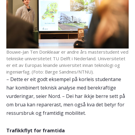
Bouwe-Jan Ten Donkleaar er andre års masterstudent ved
tekniske universitetet TU Delft i Nederland. Universitetet
er eit av Europas leiande universitet innan teknologi og
ingeniørfag. (Foto: Børge Sandnes/NTNU).
– Dette er eit godt eksempel på korleis studentane
har kombinert teknisk analyse med berekraftige
vurderingar, seier Nord. – Dei har ikkje berre sett på
om brua kan reparerast, men også kva det betyr for
ressursbruk og framtidig mobilitet.
Trafikkflyt for framtida