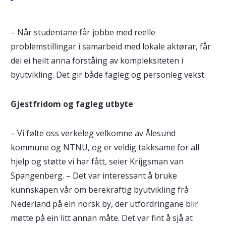
– Når studentane får jobbe med reelle
problemstillingar i samarbeid med lokale aktørar, får
dei ei heilt anna forståing av kompleksiteten i
byutvikling. Det gir både fagleg og personleg vekst.
Gjestfridom og fagleg utbyte
– Vi følte oss verkeleg velkomne av Ålesund
kommune og NTNU, og er veldig takksame for all
hjelp og støtte vi har fått, seier Krijgsman van
Spangenberg. – Det var interessant å bruke
kunnskapen vår om berekraftig byutvikling frå
Nederland på ein norsk by, der utfordringane blir
møtte på ein litt annan måte. Det var fint å sjå at