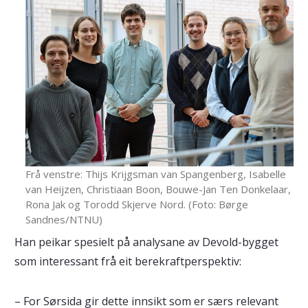
Frå venstre: Thijs Krijgsman van Spangenberg, Isabelle
van Heijzen, Christiaan Boon, Bouwe-Jan Ten Donkelaar,
Rona Jak og Torodd Skjerve Nord. (Foto: Børge
Sandnes/NTNU)
Han peikar spesielt på analysane av Devold-bygget
som interessant frå eit berekraftperspektiv:
– For Sørsida gir dette innsikt som er særs relevant