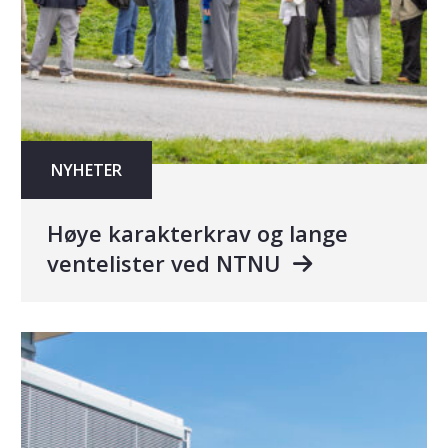
NYHETER
Høye karakterkrav og lange
ventelister ved NTNU