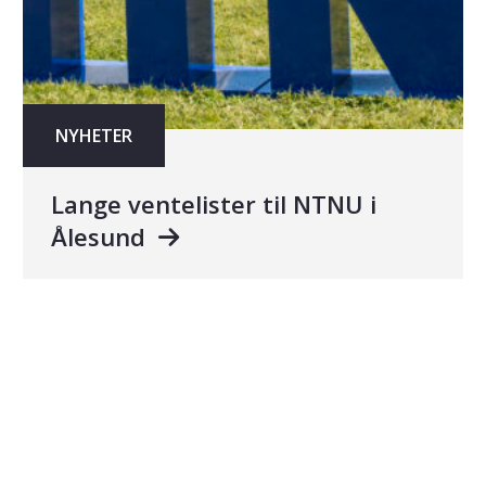
NYHETER
Lange ventelister til NTNU i
Ålesund