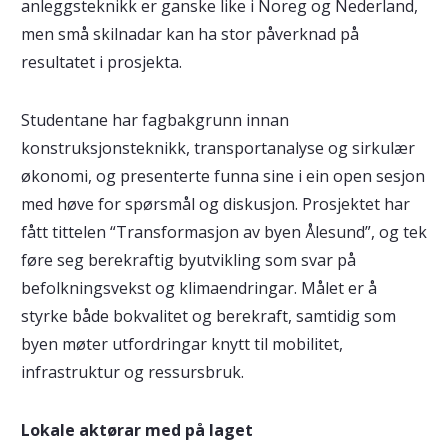
anleggsteknikk er ganske like i Noreg og Nederland,
men små skilnadar kan ha stor påverknad på
resultatet i prosjekta.
Studentane har fagbakgrunn innan
konstruksjonsteknikk, transportanalyse og sirkulær
økonomi, og presenterte funna sine i ein open sesjon
med høve for spørsmål og diskusjon. Prosjektet har
fått tittelen “Transformasjon av byen Ålesund”, og tek
føre seg berekraftig byutvikling som svar på
befolkningsvekst og klimaendringar. Målet er å
styrke både bokvalitet og berekraft, samtidig som
byen møter utfordringar knytt til mobilitet,
infrastruktur og ressursbruk.
Lokale aktørar med på laget