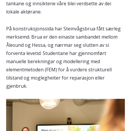
tankane og innsiktene våre blei verdsette av dei
lokale aktørane.
På konstruksjonssida har Steinvågsbrua fått særleg
merksemd. Brua er den einaste sambandet mellom
Ålesund og Hessa, og nærmar seg slutten av si
forventa levetid. Studentane har gjennomført
manuelle berekningar og modellering med
elementmetoden (FEM) for å vurdere strukturell
tilstand og moglegheiter for reparasjon eller
gjenbruk.