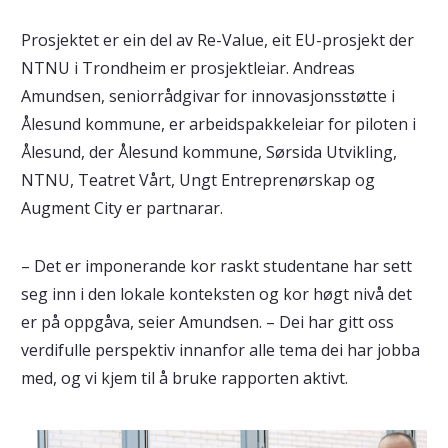
Prosjektet er ein del av Re-Value, eit EU-prosjekt der
NTNU i Trondheim er prosjektleiar. Andreas
Amundsen, seniorrådgivar for innovasjonsstøtte i
Ålesund kommune, er arbeidspakkeleiar for piloten i
Ålesund, der Ålesund kommune, Sørsida Utvikling,
NTNU, Teatret Vårt, Ungt Entreprenørskap og
Augment City er partnarar.
– Det er imponerande kor raskt studentane har sett
seg inn i den lokale konteksten og kor høgt nivå det
er på oppgåva, seier Amundsen. – Dei har gitt oss
verdifulle perspektiv innanfor alle tema dei har jobba
med, og vi kjem til å bruke rapporten aktivt.