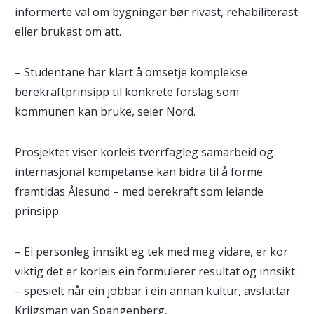
informerte val om bygningar bør rivast, rehabiliterast
eller brukast om att.
– Studentane har klart å omsetje komplekse
berekraftprinsipp til konkrete forslag som
kommunen kan bruke, seier Nord.
Prosjektet viser korleis tverrfagleg samarbeid og
internasjonal kompetanse kan bidra til å forme
framtidas Ålesund – med berekraft som leiande
prinsipp.
– Ei personleg innsikt eg tek med meg vidare, er kor
viktig det er korleis ein formulerer resultat og innsikt
– spesielt når ein jobbar i ein annan kultur, avsluttar
Krijgsman van Spangenberg.