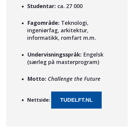
Studentar:
ca. 27 000
Fagområde:
Teknologi,
ingeniørfag, arkitektur,
informatikk, romfart m.m.
Undervisningsspråk:
Engelsk
(særleg på masterprogram)
Motto:
Challenge the Future
Nettside:
TUDELFT.NL