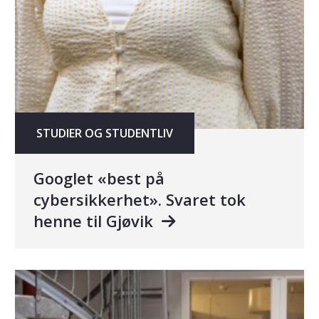
STUDIER OG STUDENTLIV
Googlet «best på
cybersikkerhet». Svaret tok
henne til Gjøvik