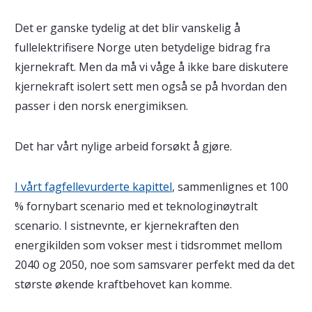
Det er ganske tydelig at det blir vanskelig å
fullelektrifisere Norge uten betydelige bidrag fra
kjernekraft. Men da må vi våge å ikke bare diskutere
kjernekraft isolert sett men også se på hvordan den
passer i den norsk energimiksen.
Det har vårt nylige arbeid forsøkt å gjøre.
I vårt fagfellevurderte kapittel
, sammenlignes et 100
% fornybart scenario med et teknologinøytralt
scenario. I sistnevnte, er kjernekraften den
energikilden som vokser mest i tidsrommet mellom
2040 og 2050, noe som samsvarer perfekt med da det
største økende kraftbehovet kan komme.