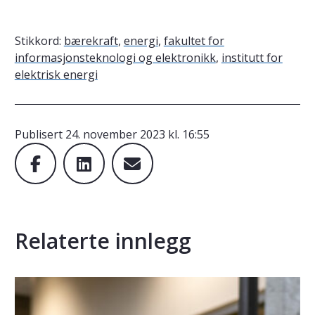
Stikkord:
bærekraft
,
energi
,
fakultet for
informasjonsteknologi og elektronikk
,
institutt for
elektrisk energi
Publisert
24. november 2023 kl. 16:55
Relaterte innlegg