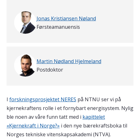
Skrevet av
Jonas Kristiansen Nøland
Førsteamanuensis
Martin Nødland Hjelmeland
Postdoktor
I
forskningsprosjektet NERES
på NTNU ser vi på
kjernekraftens rolle i et fornybart energisystem. Nylig
ble noen av våre funn tatt med i
kapittelet
«Kjernekraft i Norge?»
i den nye bærekraftsboka til
Norges tekniske vitenskapsakademi (NTVA).