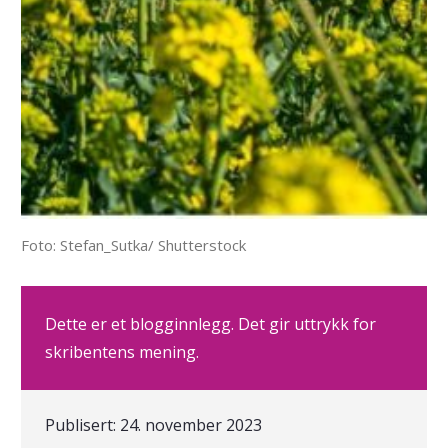
Foto: Stefan_Sutka/ Shutterstock
Dette er et blogginnlegg. Det gir uttrykk for
skribentens mening.
Publisert:
24. november 2023