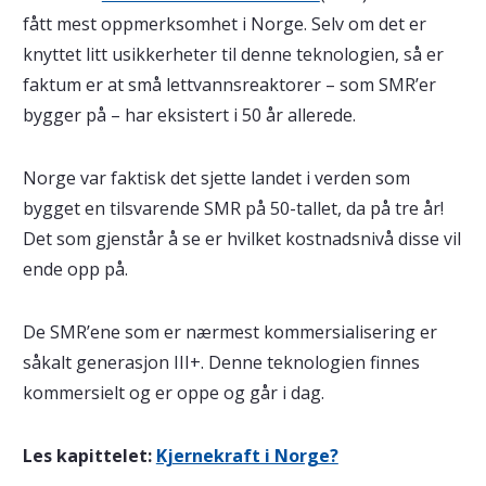
fått mest oppmerksomhet i Norge. Selv om det er
knyttet litt usikkerheter til denne teknologien, så er
faktum er at små lettvannsreaktorer – som SMR’er
bygger på – har eksistert i 50 år allerede.
Norge var faktisk det sjette landet i verden som
bygget en tilsvarende SMR på 50-tallet, da på tre år!
Det som gjenstår å se er hvilket kostnadsnivå disse vil
ende opp på.
De SMR’ene som er nærmest kommersialisering er
såkalt generasjon III+. Denne teknologien finnes
kommersielt og er oppe og går i dag.
Les kapittelet:
Kjernekraft i Norge?