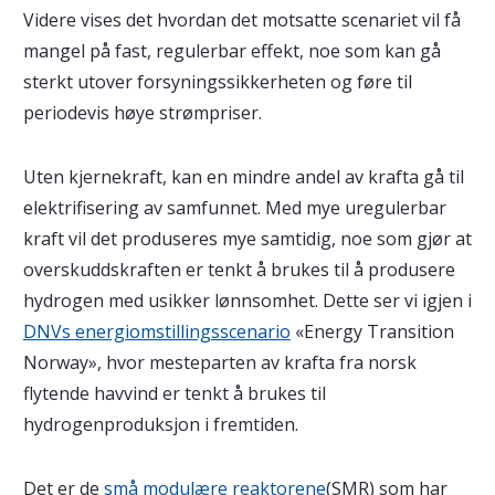
Videre vises det hvordan det motsatte scenariet vil få
mangel på fast, regulerbar effekt, noe som kan gå
sterkt utover forsyningssikkerheten og føre til
periodevis høye strømpriser.
Uten kjernekraft, kan en mindre andel av krafta gå til
elektrifisering av samfunnet. Med mye uregulerbar
kraft vil det produseres mye samtidig, noe som gjør at
overskuddskraften er tenkt å brukes til å produsere
hydrogen med usikker lønnsomhet. Dette ser vi igjen i
DNVs energiomstillingsscenario
«Energy Transition
Norway», hvor mesteparten av krafta fra norsk
flytende havvind er tenkt å brukes til
hydrogenproduksjon i fremtiden.
Det er de
små modulære reaktorene
(SMR) som har