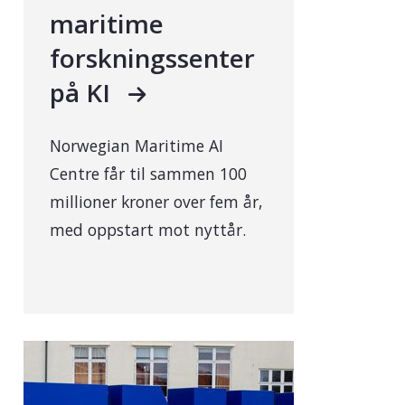
maritime
forskningssenter
på KI
Norwegian Maritime AI
Centre får til sammen 100
millioner kroner over fem år,
med oppstart mot nyttår.