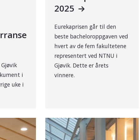
2025
Eurekaprisen går til den
rranse
beste bacheloroppgaven ved
hvert av de fem fakultetene
representert ved NTNU i
 Gjøvik
Gjøvik. Dette er årets
okument i
vinnere.
rige uke i