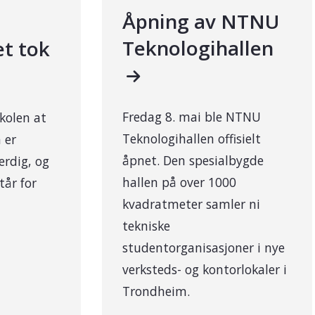
Åpning av NTNU
Teknologihallen
et tok
Fredag 8. mai ble NTNU
kolen at
Teknologihallen offisielt
 er
åpnet. Den spesialbygde
erdig, og
hallen på over 1000
tår for
kvadratmeter samler ni
tekniske
studentorganisasjoner i nye
verksteds- og kontorlokaler i
Trondheim.