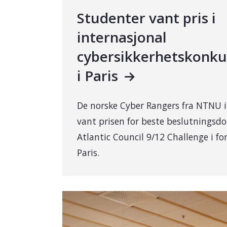
Studenter vant pris i
internasjonal
cybersikkerhetskonku
i Paris
De norske Cyber Rangers fra NTNU i
vant prisen for beste beslutningsd
Atlantic Council 9/12 Challenge i for
Paris.