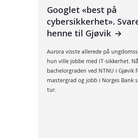
Googlet «best på
cybersikkerhet». Svar
henne til Gjøvik
Aurora visste allerede på ungdomss
hun ville jobbe med IT-sikkerhet. Nå
bachelorgraden ved NTNU i Gjøvik f
mastergrad og jobb i Norges Bank s
tur.