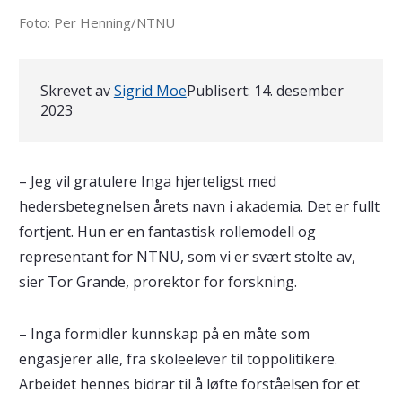
Foto: Per Henning/NTNU
Skrevet av
Sigrid Moe
Publisert:
14. desember
2023
– Jeg vil gratulere Inga hjerteligst med
hedersbetegnelsen årets navn i akademia. Det er fullt
fortjent. Hun er en fantastisk rollemodell og
representant for NTNU, som vi er svært stolte av,
sier Tor Grande, prorektor for forskning.
– Inga formidler kunnskap på en måte som
engasjerer alle, fra skoleelever til toppolitikere.
Arbeidet hennes bidrar til å løfte forståelsen for et