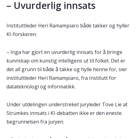
– Uvurderlig innsats
Instituttleder Heri Ramampiaro både takker og hyller
KI-forskeren.
– Inga har gjort en uvurderlig innsats for å bringe
kunnskap om kunstig intelligens ut til folket. Det er
det all grunn til både å takke og hylle henne for, sier
instituttleder Heri Ramampiaro, fra Institutt for
datateknologi og informatikk.
Under utdelingen understreket juryleder Tove Lie at
Strümkes innsats i KI-debatten ikke er den eneste
begrunnelsen fra juryen.