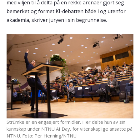
med viljen til å delta på en rekke arenaer gjort seg
bemerket og formet KI-debatten både i og utenfor
akademia, skriver juryen i sin begrunnelse.
Strümke er en engasjert formidler. Her delte hun av sin
kunnskap under NTNU AI Day, for vitenskaplige ansatte på
NTNU. Foto: Per Henning/NTNU