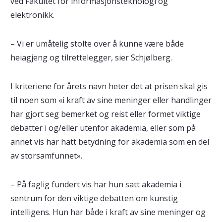
ved Fakultet for informasjonsteknologi og
elektronikk.
– Vi er umåtelig stolte over å kunne være både
heiagjeng og tilrettelegger, sier Schjølberg.
I kriteriene for årets navn heter det at prisen skal gis
til noen som «i kraft av sine meninger eller handlinger
har gjort seg bemerket og reist eller formet viktige
debatter i og/eller utenfor akademia, eller som på
annet vis har hatt betydning for akademia som en del
av storsamfunnet».
– På faglig fundert vis har hun satt akademia i
sentrum for den viktige debatten om kunstig
intelligens. Hun har både i kraft av sine meninger og