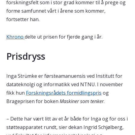
forskningsfelt som i stor grad kommer til å prege og
forme samfunnet vårt i årene som kommer,
fortsetter han.
Khrono
delte ut prisen for fjerde gang i år.
Prisdryss
Inga Strümke er førsteamanuensis ved Institutt for
datateknolgi og informatikk ved NTNU. I november
fikk hun
Forskningsrådets formidlingspris
og
Brageprisen for boken
Maskiner som tenker
.
– Dette har vært litt av et år både for Inga og for oss i
støtteapparatet rundt, sier dekan Ingrid Schjølberg,