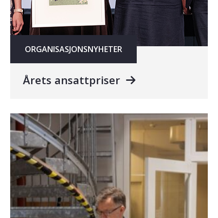
ORGANISASJONSNYHETER
Årets ansattpriser