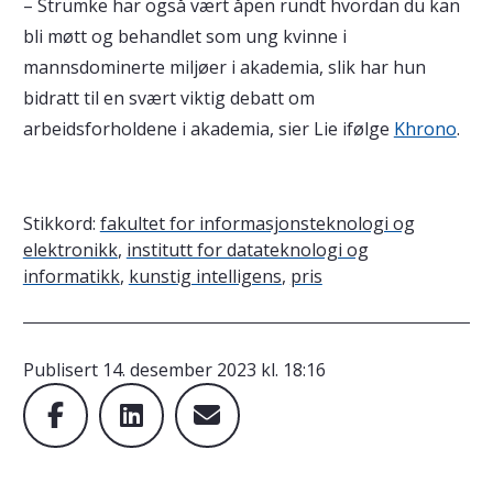
– Strümke har også vært åpen rundt hvordan du kan
bli møtt og behandlet som ung kvinne i
mannsdominerte miljøer i akademia, slik har hun
bidratt til en svært viktig debatt om
arbeidsforholdene i akademia, sier Lie ifølge
Khrono
.
Stikkord:
fakultet for informasjonsteknologi og
elektronikk
,
institutt for datateknologi og
informatikk
,
kunstig intelligens
,
pris
Publisert
14. desember 2023 kl. 18:16