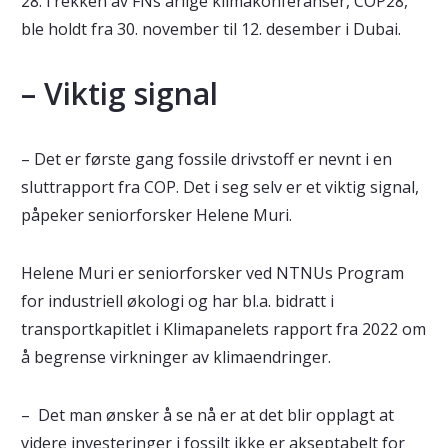
28. i rekken av FNs årlige klimakonferanser, COP28,
ble holdt fra 30. november til 12. desember i Dubai.
– Viktig signal
– Det er første gang fossile drivstoff er nevnt i en
sluttrapport fra COP. Det i seg selv er et viktig signal,
påpeker seniorforsker Helene Muri.
Helene Muri er seniorforsker ved NTNUs Program
for industriell økologi og har bl.a. bidratt i
transportkapitlet i Klimapanelets rapport fra 2022 om
å begrense virkninger av klimaendringer.
– Det man ønsker å se nå er at det blir opplagt at
videre investeringer i fossilt ikke er akseptabelt for