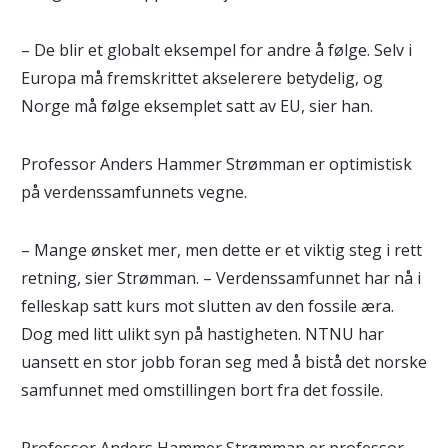
– De blir et globalt eksempel for andre å følge. Selv i
Europa må fremskrittet akselerere betydelig, og
Norge må følge eksemplet satt av EU, sier han.
Professor Anders Hammer Strømman er optimistisk
på verdenssamfunnets vegne.
– Mange ønsket mer, men dette er et viktig steg i rett
retning, sier Strømman. – Verdenssamfunnet har nå i
felleskap satt kurs mot slutten av den fossile æra.
Dog med litt ulikt syn på hastigheten. NTNU har
uansett en stor jobb foran seg med å bistå det norske
samfunnet med omstillingen bort fra det fossile.