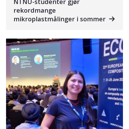
NTNU-studenter gjør
rekordmange
mikroplastmålinger i sommer