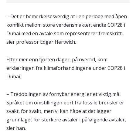
– Det er bemerkelsesverdig at i en periode med åpen
konflikt mellom store verdensmakter, endte COP28 i
Dubai med en avtale som representerer fremskritt,
sier professor Edgar Hertwich.
Etter mer enn fjorten dager, på overtid, kom
erklæringen fra klimaforhandlingene under COP28 i
Dubai.
– Tredoblingen av fornybar energi er et viktig mål.
Språket om omstillingen bort fra fossile brensler er
svakt, for svakt, men vi kan håpe at det legger
grunnlaget for sterkere avtaler i påfølgende avtaler,
sier han.