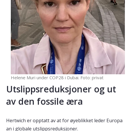
Helene Muri under COP28 i Dubai. Foto: privat
Utslippsreduksjoner og ut
av den fossile æra
Hertwich er opptatt av at for øyeblikket leder Europa
an i globale utslippsreduksjoner.