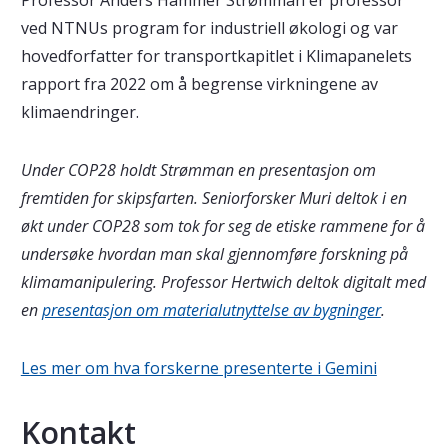
Professor Anders Hammer Strømman er professor
ved NTNUs program for industriell økologi og var
hovedforfatter for transportkapitlet i Klimapanelets
rapport fra 2022 om å begrense virkningene av
klimaendringer.
Under COP28 holdt Strømman en presentasjon om
fremtiden for skipsfarten. Seniorforsker Muri deltok i en
økt under COP28 som tok for seg de etiske rammene for å
undersøke hvordan man skal gjennomføre forskning på
klimamanipulering. Professor Hertwich deltok digitalt med
en
presentasjon om materialutnyttelse av bygninger
.
Les mer om hva forskerne presenterte i Gemini
Kontakt