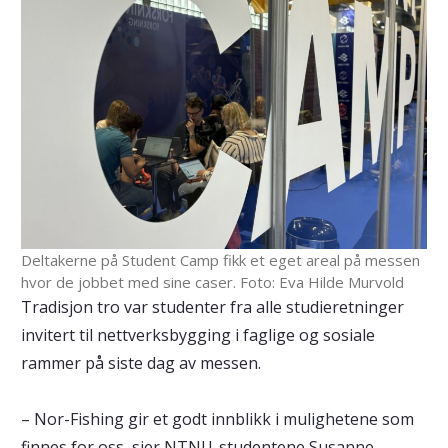
Deltakerne på Student Camp fikk et eget areal på messen
hvor de jobbet med sine caser. Foto: Eva Hilde Murvold
Tradisjon tro var studenter fra alle studieretninger
invitert til nettverksbygging i faglige og sosiale
rammer på siste dag av messen.
– Nor-Fishing gir et godt innblikk i mulighetene som
finnes for oss, sier NTNU-studentene Susanne