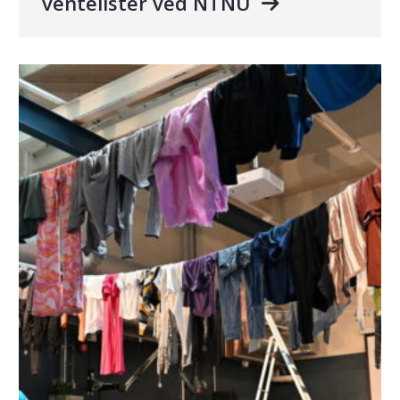
ventelister ved NTNU