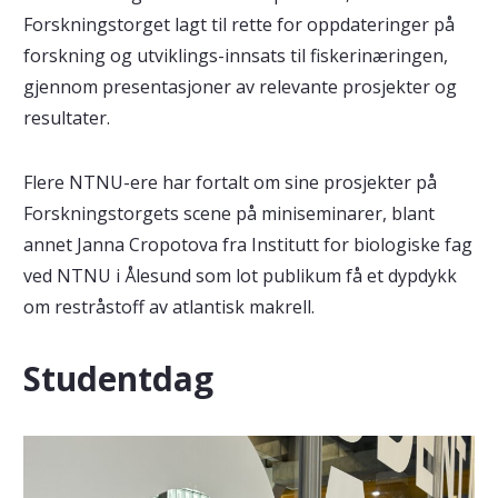
Forskningstorget lagt til rette for oppdateringer på
forskning og utviklings-innsats til fiskerinæringen,
gjennom presentasjoner av relevante prosjekter og
resultater.
Flere NTNU-ere har fortalt om sine prosjekter på
Forskningstorgets scene på miniseminarer, blant
annet Janna Cropotova fra Institutt for biologiske fag
ved NTNU i Ålesund som lot publikum få et dypdykk
om restråstoff av atlantisk makrell.
Studentdag