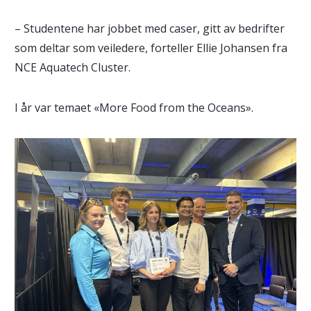
– Studentene har jobbet med caser, gitt av bedrifter
som deltar som veiledere, forteller Ellie Johansen fra
NCE Aquatech Cluster.
I år var temaet «More Food from the Oceans».