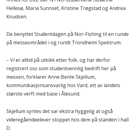
Hellesø, Maria Sunnset, Kristine Trøgstad og Andrea
Knudsen.
De benyttet Studentdagen på Nor-Fishing til en runde
på messeområdet i og rundt Trondheim Spektrum.
– Vi er alltid på utkikk etter folk, og har derfor
registrert oss som studentvennlig bedrift her på
messen, forklarer Anne Bente Skjellum,
kommunikasjonsansvarlig hos Vard, ett av landets
største verft med base i Ålesund.
Skjellum syntes det var ekstra hyggelig at også
videregåendeelever stoppet hos dem på standen i hall
D.