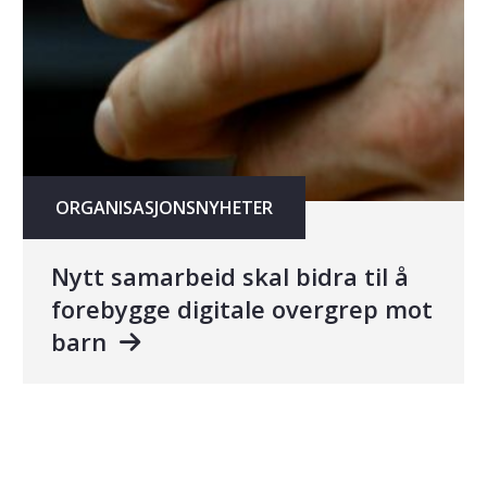
ORGANISASJONSNYHETER
Nytt samarbeid skal bidra til å
forebygge digitale overgrep mot
barn