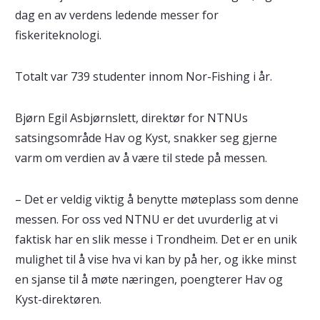
dag en av verdens ledende messer for
fiskeriteknologi.
Totalt var 739 studenter innom Nor-Fishing i år.
Bjørn Egil Asbjørnslett, direktør for NTNUs
satsingsområde Hav og Kyst, snakker seg gjerne
varm om verdien av å være til stede på messen.
– Det er veldig viktig å benytte møteplass som denne
messen. For oss ved NTNU er det uvurderlig at vi
faktisk har en slik messe i Trondheim. Det er en unik
mulighet til å vise hva vi kan by på her, og ikke minst
en sjanse til å møte næringen, poengterer Hav og
Kyst-direktøren.