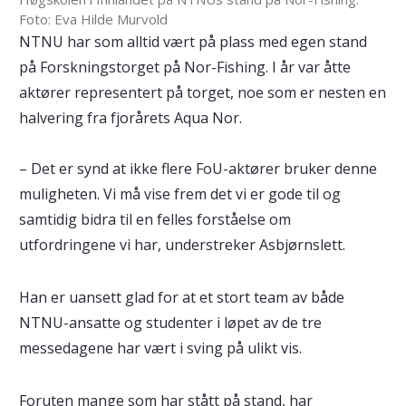
Foto: Eva Hilde Murvold
NTNU har som alltid vært på plass med egen stand
på Forskningstorget på Nor-Fishing. I år var åtte
aktører representert på torget, noe som er nesten en
halvering fra fjorårets Aqua Nor.
– Det er synd at ikke flere FoU-aktører bruker denne
muligheten. Vi må vise frem det vi er gode til og
samtidig bidra til en felles forståelse om
utfordringene vi har, understreker Asbjørnslett.
Han er uansett glad for at et stort team av både
NTNU-ansatte og studenter i løpet av de tre
messedagene har vært i sving på ulikt vis.
Foruten mange som har stått på stand, har