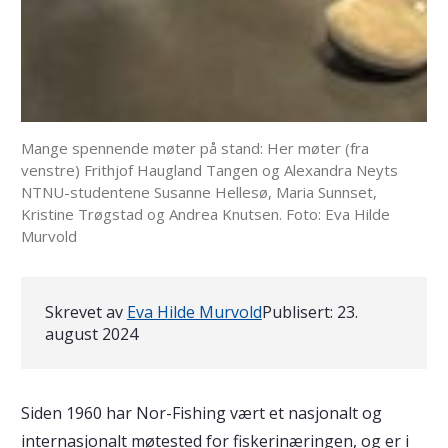
Mange spennende møter på stand: Her møter (fra
venstre) Frithjof Haugland Tangen og Alexandra Neyts
NTNU-studentene Susanne Hellesø, Maria Sunnset,
Kristine Trøgstad og Andrea Knutsen. Foto: Eva Hilde
Murvold
Skrevet av
Eva Hilde Murvold
Publisert:
23.
august 2024
Siden 1960 har Nor-Fishing vært et nasjonalt og
internasjonalt møtested for fiskerinæringen, og er i