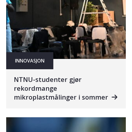
INNOVASJON
NTNU-studenter gjør
rekordmange
mikroplastmålinger i sommer