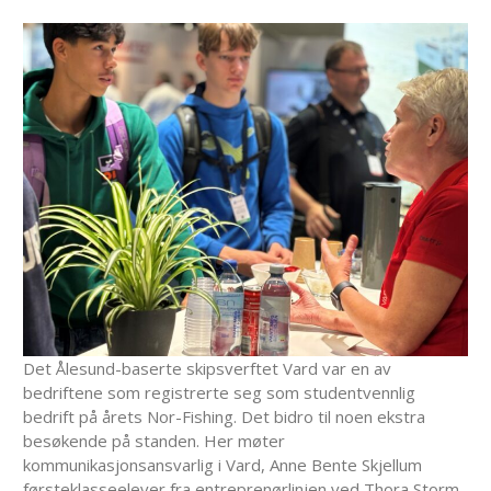
Det Ålesund-baserte skipsverftet Vard var en av
bedriftene som registrerte seg som studentvennlig
bedrift på årets Nor-Fishing. Det bidro til noen ekstra
besøkende på standen. Her møter
kommunikasjonsansvarlig i Vard, Anne Bente Skjellum
førsteklasseelever fra entreprenørlinjen ved Thora Storm