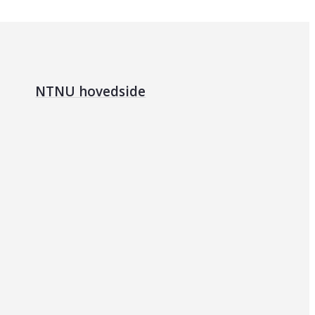
NTNU hovedside