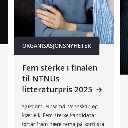
ORGANISASJONSNYHETER
Fem sterke i finalen
til NTNUs
litteraturpris 2025
Sjukdom, einsemd, vennskap og
kjærleik. Fem sterke kandidatar
løftar fram nære tema på kortlista