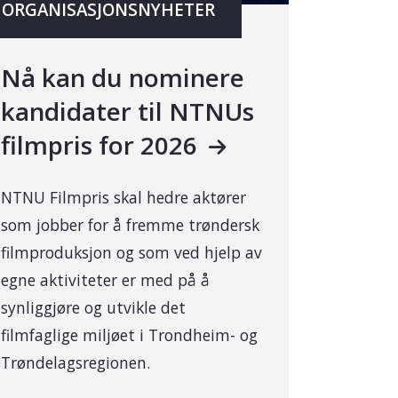
ORGANISASJONSNYHETER
Nå kan du nominere
kandidater til NTNUs
filmpris for 2026
NTNU Filmpris skal hedre aktører
som jobber for å fremme trøndersk
filmproduksjon og som ved hjelp av
egne aktiviteter er med på å
synliggjøre og utvikle det
filmfaglige miljøet i Trondheim- og
Trøndelagsregionen.