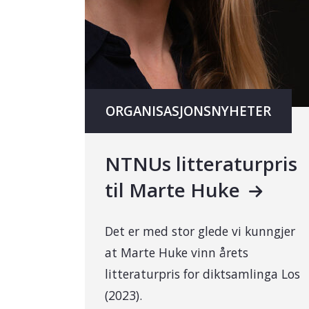
ORGANISASJONSNYHETER
NTNUs litteraturpris
til Marte Huke
Det er med stor glede vi kunngjer
at Marte Huke vinn årets
litteraturpris for diktsamlinga Los
(2023).