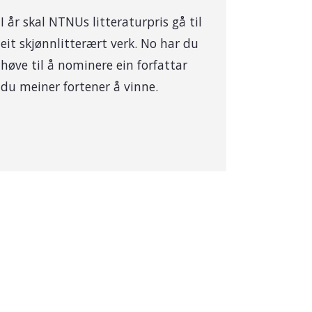
I år skal NTNUs litteraturpris gå til
eit skjønnlitterært verk. No har du
høve til å nominere ein forfattar
du meiner fortener å vinne.