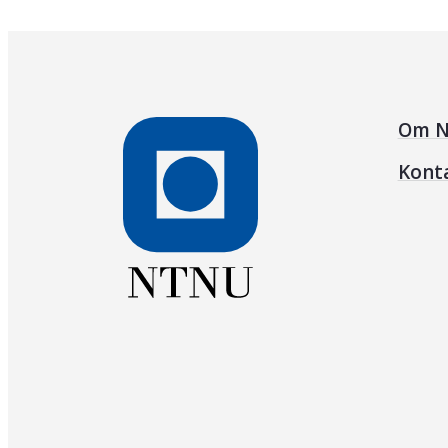
Om N
Kont