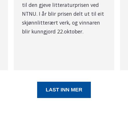
til den gjeve litteraturprisen ved
NTNU. I år blir prisen delt ut til eit
skjønnlitterært verk, og vinnaren
blir kunngjord 22.oktober.
LAST INN MER