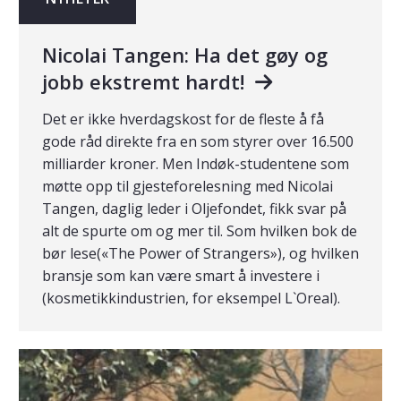
Nicolai Tangen: Ha det gøy og
jobb ekstremt hardt!
Det er ikke hverdagskost for de fleste å få
gode råd direkte fra en som styrer over 16.500
milliarder kroner. Men Indøk-studentene som
møtte opp til gjesteforelesning med Nicolai
Tangen, daglig leder i Oljefondet, fikk svar på
alt de spurte om og mer til. Som hvilken bok de
bør lese(«The Power of Strangers»), og hvilken
bransje som kan være smart å investere i
(kosmetikkindustrien, for eksempel L`Oreal).