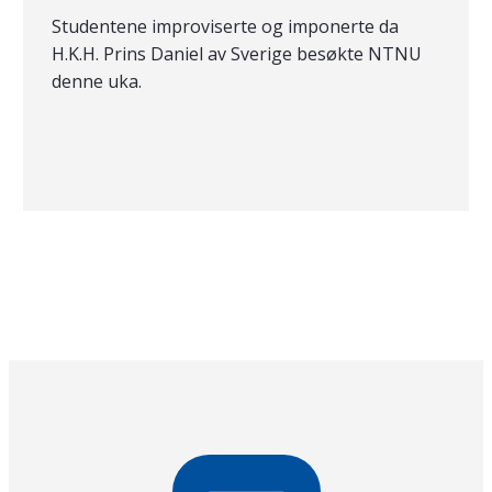
Studentene improviserte og imponerte da
H.K.H. Prins Daniel av Sverige besøkte NTNU
denne uka.