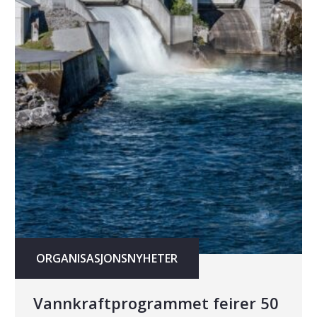
ORGANISASJONSNYHETER
Vannkraftprogrammet feirer 50