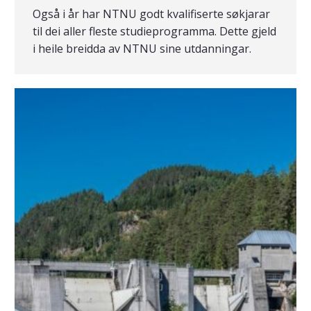
Også i år har NTNU godt kvalifiserte søkjarar
til dei aller fleste studieprogramma. Dette gjeld
i heile breidda av NTNU sine utdanningar.