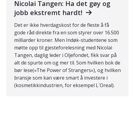
Nicolai Tangen: Ha det gøy og
jobb ekstremt hardt!
Det er ikke hverdagskost for de fleste å få
gode råd direkte fra en som styrer over 16.500
milliarder kroner. Men Indøk-studentene som
møtte opp til gjesteforelesning med Nicolai
Tangen, daglig leder i Oljefondet, fikk svar på
alt de spurte om og mer til. Som hvilken bok de
bør lese(«The Power of Strangers»), og hvilken
bransje som kan være smart å investere i
(kosmetikkindustrien, for eksempel L`Oreal).