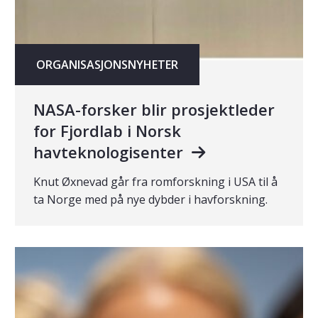
ORGANISASJONSNYHETER
NASA-forsker blir prosjektleder
for Fjordlab i Norsk
havteknologisenter
Knut Øxnevad går fra romforskning i USA til å
ta Norge med på nye dybder i havforskning.