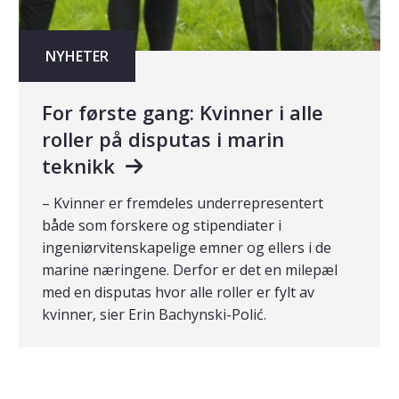
NYHETER
For første gang: Kvinner i alle
roller på disputas i marin
teknikk
– Kvinner er fremdeles underrepresentert
både som forskere og stipendiater i
ingeniørvitenskapelige emner og ellers i de
marine næringene. Derfor er det en milepæl
med en disputas hvor alle roller er fylt av
kvinner, sier Erin Bachynski-Polić.