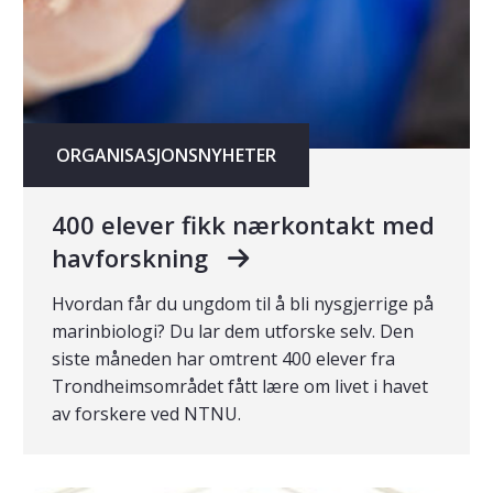
ORGANISASJONSNYHETER
400 elever fikk nærkontakt med
havforskning
Hvordan får du ungdom til å bli nysgjerrige på
marinbiologi? Du lar dem utforske selv. Den
siste måneden har omtrent 400 elever fra
Trondheimsområdet fått lære om livet i havet
av forskere ved NTNU.