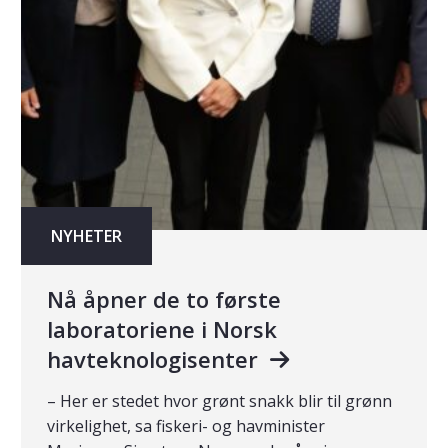
NYHETER
Nå åpner de to første
laboratoriene i Norsk
havteknologisenter
– Her er stedet hvor grønt snakk blir til grønn
virkelighet, sa fiskeri- og havminister