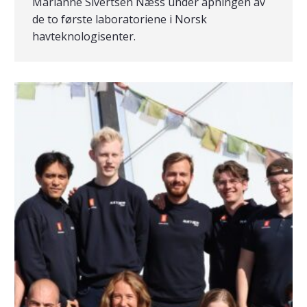
Marianne Sivertsen Næss under åpningen av
de to første laboratoriene i Norsk
havteknologisenter.