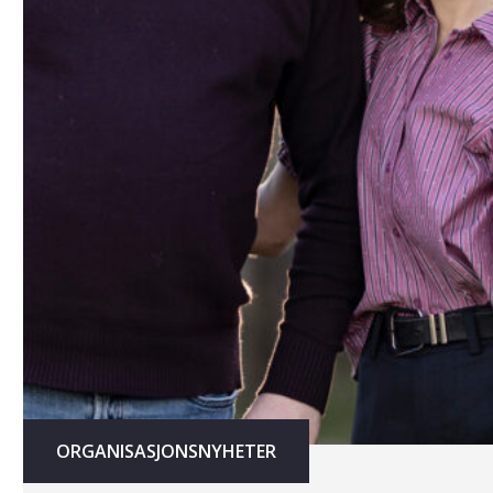
ORGANISASJONSNYHETER