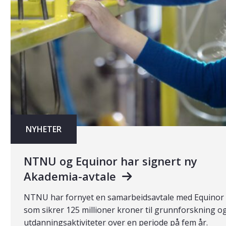
NYHETER
NTNU og Equinor har signert ny
Akademia-avtale
NTNU har fornyet en samarbeidsavtale med Equinor
som sikrer 125 millioner kroner til grunnforskning o
utdanningsaktiviteter over en periode på fem år.