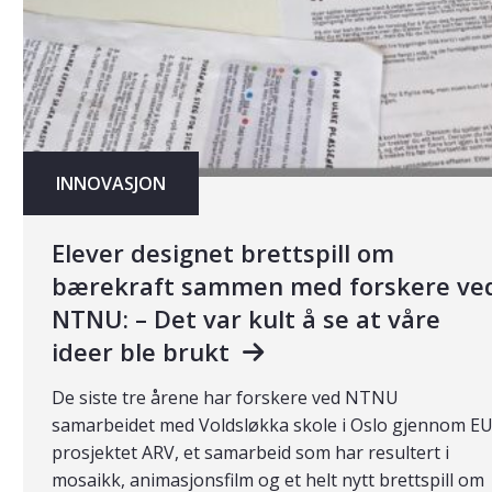
INNOVASJON
Elever designet brettspill om
bærekraft sammen med forskere ve
NTNU: – Det var kult å se at våre
ideer ble brukt
De siste tre årene har forskere ved NTNU
samarbeidet med Voldsløkka skole i Oslo gjennom EU
prosjektet ARV, et samarbeid som har resultert i
mosaikk, animasjonsfilm og et helt nytt brettspill om