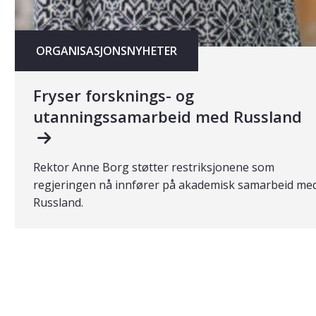
ORGANISASJONSNYHETER
Fryser forsknings- og
utanningssamarbeid med Russland
Rektor Anne Borg støtter restriksjonene som
regjeringen nå innfører på akademisk samarbeid me
Russland.