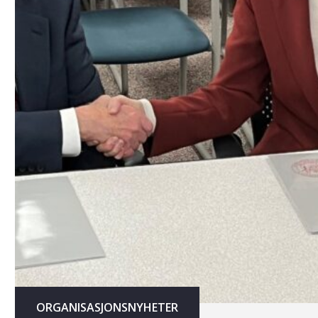
ORGANISASJONSNYHETER