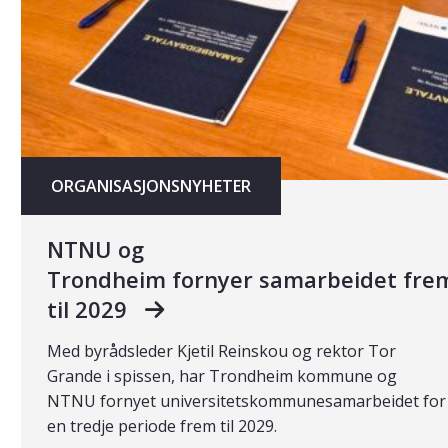
ORGANISASJONSNYHETER
NTNU og
Trondheim fornyer samarbeidet fre
til 2029
Med byrådsleder Kjetil Reinskou og rektor Tor
Grande i spissen, har Trondheim kommune og
NTNU fornyet universitetskommunesamarbeidet for
en tredje periode frem til 2029.