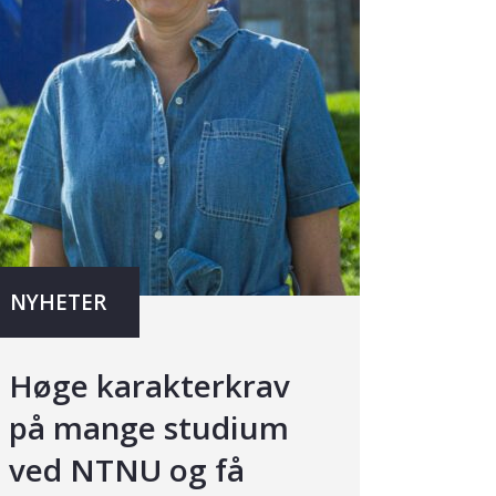
NYHETER
Høge karakterkrav
på mange studium
ved NTNU og få