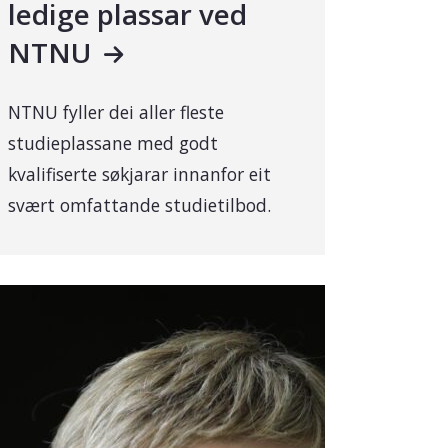
ledige plassar ved
NTNU
NTNU fyller dei aller fleste
studieplassane med godt
kvalifiserte søkjarar innanfor eit
svært omfattande studietilbod.