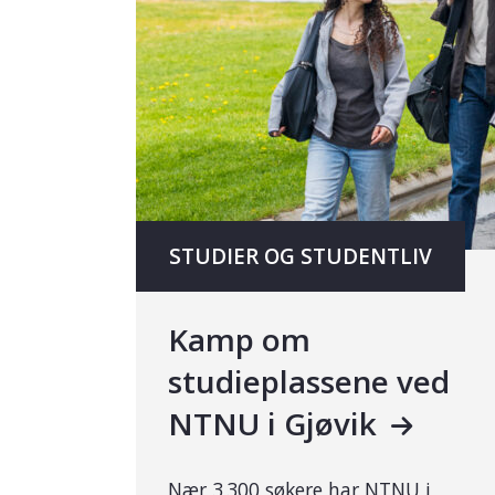
STUDIER OG STUDENTLIV
Kamp om
studieplassene ved
NTNU i Gjøvik
Nær 3 300 søkere har NTNU i