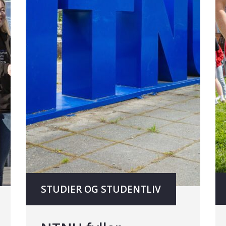
STUDIER OG STUDENTLIV