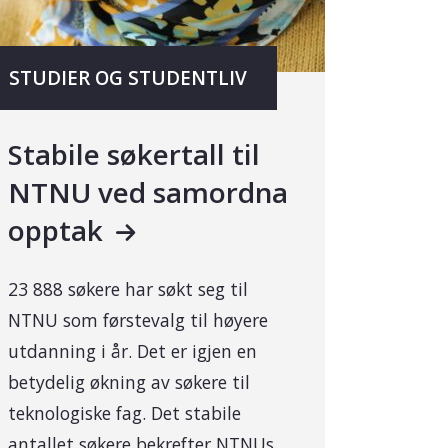
STUDIER OG STUDENTLIV
Stabile søkertall til
NTNU ved samordna
opptak
23 888 søkere har søkt seg til
NTNU som førstevalg til høyere
utdanning i år. Det er igjen en
betydelig økning av søkere til
teknologiske fag. Det stabile
antallet søkere bekrefter NTNUs