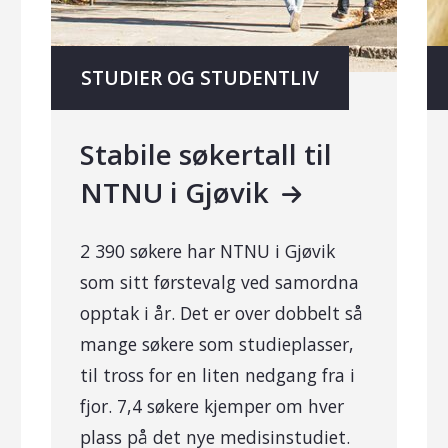
STUDIER OG STUDENTLIV
Stabile søkertall til
NTNU i Gjøvik
2 390 søkere har NTNU i Gjøvik
som sitt førstevalg ved samordna
opptak i år. Det er over dobbelt så
mange søkere som studieplasser,
til tross for en liten nedgang fra i
fjor. 7,4 søkere kjemper om hver
plass på det nye medisinstudiet.