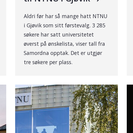
Aldri før har så mange hatt NTNU
i Gjøvik som sitt førstevalg. 3 285
søkere har satt universitetet
øverst på ønskelista, viser tall fra
Samordna opptak. Det er utgjør
tre søkere per plass.