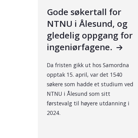
Gode søkertall for
NTNU i Ålesund, og
gledelig oppgang for
ingeniørfagene.
Da fristen gikk ut hos Samordna
opptak 15. april, var det 1540
søkere som hadde et studium ved
NTNU i Ålesund som sitt
førstevalg til høyere utdanning i
2024.