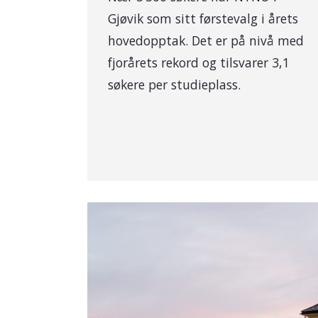
Gjøvik som sitt førstevalg i årets
hovedopptak. Det er på nivå med
fjorårets rekord og tilsvarer 3,1
søkere per studieplass.