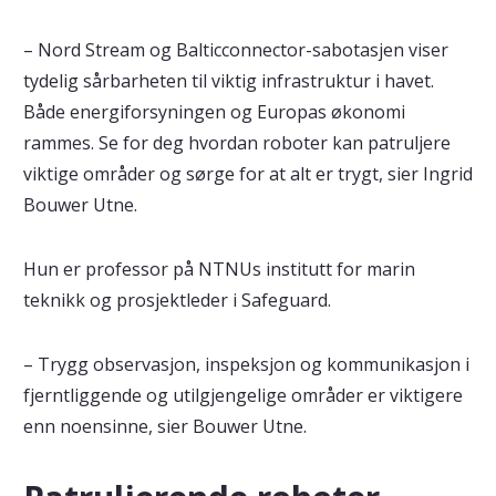
– Nord Stream og Balticconnector-sabotasjen viser
tydelig sårbarheten til viktig infrastruktur i havet.
Både energiforsyningen og Europas økonomi
rammes. Se for deg hvordan roboter kan patruljere
viktige områder og sørge for at alt er trygt, sier Ingrid
Bouwer Utne.
Hun er professor på NTNUs institutt for marin
teknikk og prosjektleder i Safeguard.
– Trygg observasjon, inspeksjon og kommunikasjon i
fjerntliggende og utilgjengelige områder er viktigere
enn noensinne, sier Bouwer Utne.