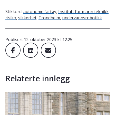
Stikkord:
autonome fartøy
,
Institutt for marin teknikk
,
risiko
,
sikkerhet
,
Trondheim
,
undervannsrobotikk
Publisert
12. oktober 2023 kl. 12:25
Relaterte innlegg