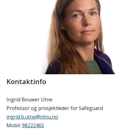
Kontaktinfo
Ingrid Bouwer Utne
Professor og prosjektleder for Safeguard
ingrid.b.utne@ntnu.no
Mobil:
98222465