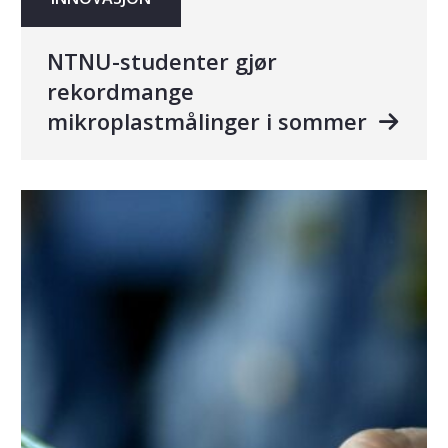
NTNU-studenter gjør
rekordmange
mikroplastmålinger i sommer