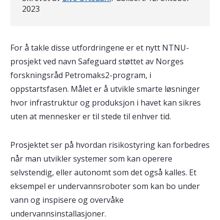
2023
For å takle disse utfordringene er et nytt NTNU-
prosjekt ved navn Safeguard støttet av Norges
forskningsråd Petromaks2-program, i
oppstartsfasen. Målet er å utvikle smarte løsninger
hvor infrastruktur og produksjon i havet kan sikres
uten at mennesker er til stede til enhver tid.
Prosjektet ser på hvordan risikostyring kan forbedres
når man utvikler systemer som kan operere
selvstendig, eller autonomt som det også kalles. Et
eksempel er undervannsroboter som kan bo under
vann og inspisere og overvåke
undervannsinstallasjoner.