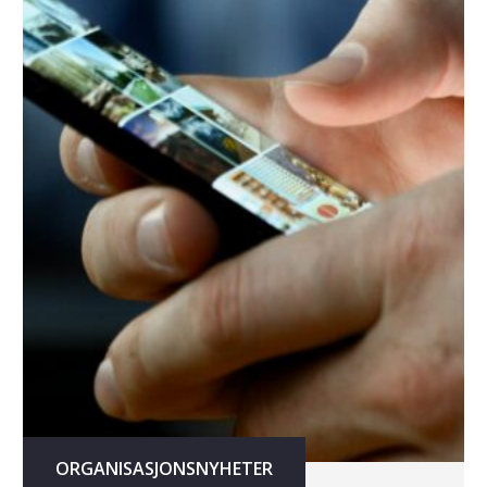
ORGANISASJONSNYHETER