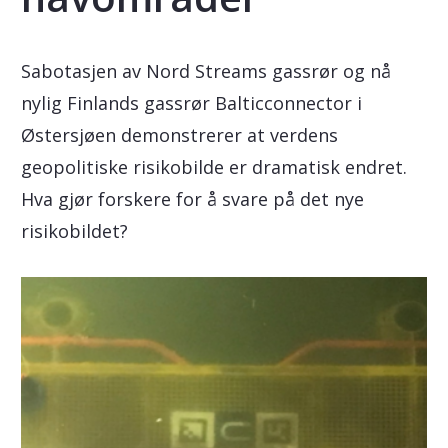
Sabotasjen av Nord Streams gassrør og nå
nylig Finlands gassrør Balticconnector i
Østersjøen demonstrerer at verdens
geopolitiske risikobilde er dramatisk endret.
Hva gjør forskere for å svare på det nye
risikobildet?