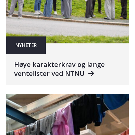
NYHETER
Høye karakterkrav og lange
ventelister ved NTNU