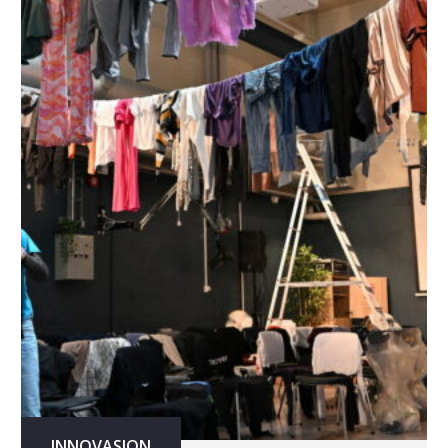
INNOVASJON