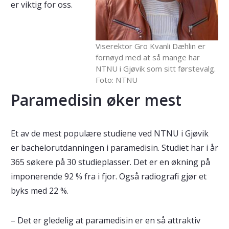
er viktig for oss.
Viserektor Gro Kvanli Dæhlin er
fornøyd med at så mange har
NTNU i Gjøvik som sitt førstevalg.
Foto: NTNU
Paramedisin øker mest
Et av de mest populære studiene ved NTNU i Gjøvik
er bachelorutdanningen i paramedisin. Studiet har i år
365 søkere på 30 studieplasser. Det er en økning på
imponerende 92 % fra i fjor. Også radiografi gjør et
byks med 22 %.
– Det er gledelig at paramedisin er en så attraktiv