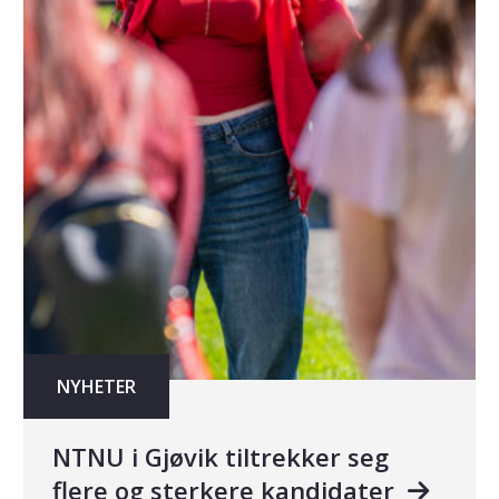
NYHETER
NTNU i Gjøvik tiltrekker seg
flere og sterkere kandidater