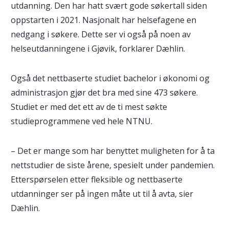
utdanning. Den har hatt svært gode søkertall siden
oppstarten i 2021. Nasjonalt har helsefagene en
nedgang i søkere. Dette ser vi også på noen av
helseutdanningene i Gjøvik, forklarer Dæhlin.
Også det nettbaserte studiet bachelor i økonomi og
administrasjon gjør det bra med sine 473 søkere.
Studiet er med det ett av de ti mest søkte
studieprogrammene ved hele NTNU.
– Det er mange som har benyttet muligheten for å ta
nettstudier de siste årene, spesielt under pandemien.
Etterspørselen etter fleksible og nettbaserte
utdanninger ser på ingen måte ut til å avta, sier
Dæhlin.