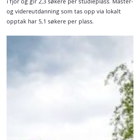
i fjor og gir 2,3 søkere per studieplass. Master-
og videreutdanning som tas opp via lokalt
opptak har 5,1 søkere per plass.