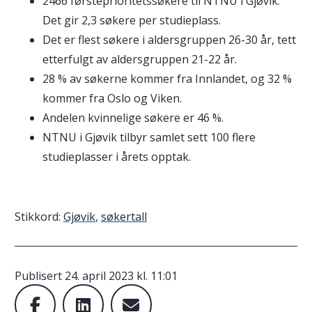
2466 førsteprioritetssøkere til NTNU i Gjøvik.
Det gir 2,3 søkere per studieplass.
Det er flest søkere i aldersgruppen 26-30 år, tett
etterfulgt av aldersgruppen 21-22 år.
28 % av søkerne kommer fra Innlandet, og 32 %
kommer fra Oslo og Viken.
Andelen kvinnelige søkere er 46 %.
NTNU i Gjøvik tilbyr samlet sett 100 flere
studieplasser i årets opptak.
Stikkord:
Gjøvik
,
søkertall
Publisert
24. april 2023 kl. 11:01