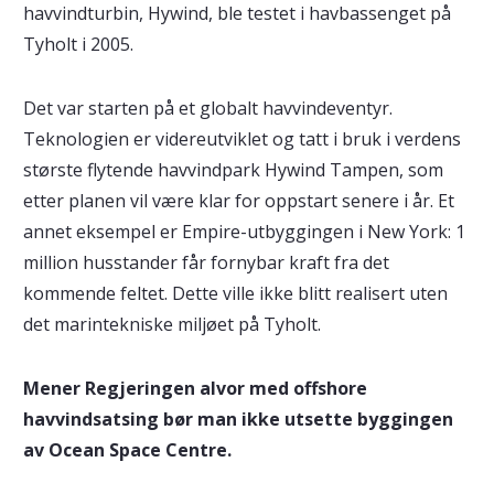
havvindturbin, Hywind, ble testet i havbassenget på
Tyholt i 2005.
Det var starten på et globalt havvindeventyr.
Teknologien er videreutviklet og tatt i bruk i verdens
største flytende havvindpark Hywind Tampen, som
etter planen vil være klar for oppstart senere i år. Et
annet eksempel er Empire-utbyggingen i New York: 1
million husstander får fornybar kraft fra det
kommende feltet. Dette ville ikke blitt realisert uten
det marintekniske miljøet på Tyholt.
Mener Regjeringen alvor med offshore
havvindsatsing bør man ikke utsette byggingen
av Ocean Space Centre.