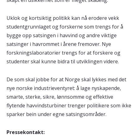
skapt en usikkerhet som er meget skadelig.
Uklok og kortsiktig politikk kan nå erodere vekk
studentgrunnlaget og forskerne som trengs for å
bygge opp satsingen i havvind og andre viktige
satsinger i havrommet i årene fremover. Nye
forskningslaboratorier trengs for at forskere og
studenter skal kunne bidra til utviklingen videre.
De som skal jobbe for at Norge skal lykkes med det
nye norske industrieventyret: å lage nyskapende,
smarte, sterke, sikre, lønnsomme og effektive
flytende havvindsturbiner trenger politikere som ikke
sparker bein under egne satsingsområder.
Pressekontakt: