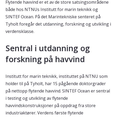
Flytende havvind er et av de store satsingsområdene
både hos NTNUs Institutt for marin teknikk og
SINTEF Ocean. På det Marintekniske senteret på
Tyholt foregår det utdanning, forskning og utvikling i
verdensklasse.
Sentral i utdanning og
forskning på havvind
Institutt for marin teknikk, instituttet på NTNU som
holder til på Tyholt, har 15 pågående doktorgrader
på nettopp flytende havvind. SINTEF Ocean er sentral
i testing og utvikling av flytende
havvindskonstruksjoner på oppdrag fra store
industriaktører. Verdens første flytende