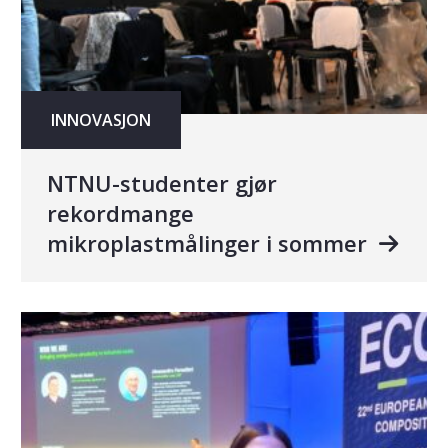
INNOVASJON
NTNU-studenter gjør
rekordmange
mikroplastmålinger i sommer