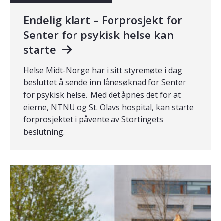
Endelig klart – Forprosjekt for
Senter for psykisk helse kan
starte
Helse Midt-Norge har i sitt styremøte i dag
besluttet å sende inn lånesøknad for Senter
for psykisk helse. Med det åpnes det for at
eierne, NTNU og St. Olavs hospital, kan starte
forprosjektet i påvente av Stortingets
beslutning.