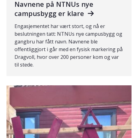
Navnene på NTNUs nye
campusbygg er klare
Engasjementet har vært stort, og nå er
beslutningen tatt: NTNUs nye campusbygg og
gangbru har fått navn. Navnene ble
offentliggjort i går med en fysisk markering på
Dragvoll, hvor over 200 personer kom og var
til stede.