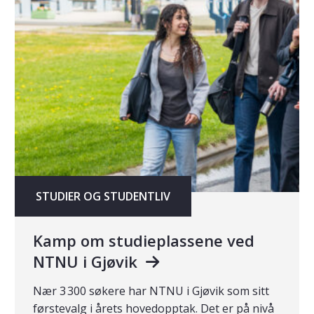
STUDIER OG STUDENTLIV
Kamp om studieplassene ved
NTNU i Gjøvik
Nær 3 300 søkere har NTNU i Gjøvik som sitt
førstevalg i årets hovedopptak. Det er på nivå