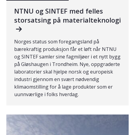
NTNU og SINTEF med felles
storsatsing på materialteknologi
Norges status som foregangsland på
bærekraftig produksjon får et løft når NTNU
og SINTEF samler sine fagmiljøer i et nytt bygg
på Gløshaugen i Trondheim. Nye, oppgraderte
laboratorier skal hjelpe norsk og europeisk
industri gjennom en svært nødvendig
klimaomstilling for å lage produkter som er
uunnværlige i folks hverdag.