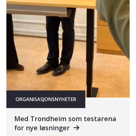
ORGANISASJONSNYHETER
Med Trondheim som testarena
for nye løsninger