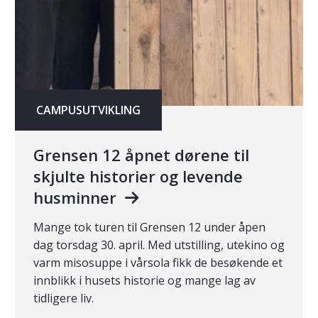
CAMPUSUTVIKLING
Grensen 12 åpnet dørene til
skjulte historier og levende
husminner
Mange tok turen til Grensen 12 under åpen
dag torsdag 30. april. Med utstilling, utekino og
varm misosuppe i vårsola fikk de besøkende et
innblikk i husets historie og mange lag av
tidligere liv.