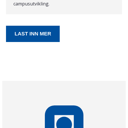
campusutvikling.
LAST INN MER