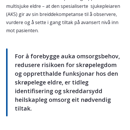
multisjuke eldre – at den spesialiserte sjukepleiaren
(AKS) gir av sin breiddekompetanse til å observere,
vurdere og å sette i gang tiltak på avansert nivå inn
mot pasienten.
For å forebygge auka omsorgsbehov,
redusere risikoen for skrøpelegdom
og oppretthalde funksjonar hos den
skrøpelege eldre, er tidleg
identifisering og skreddarsydd
heilskapleg omsorg eit nødvendig
tiltak.