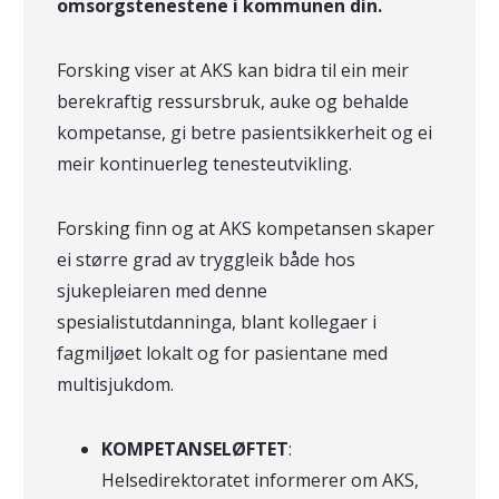
omsorgstenestene i kommunen din.
Forsking viser at AKS kan bidra til ein meir
berekraftig ressursbruk, auke og behalde
kompetanse, gi betre pasientsikkerheit og ei
meir kontinuerleg tenesteutvikling.
Forsking finn og at AKS kompetansen skaper
ei større grad av tryggleik både hos
sjukepleiaren med denne
spesialistutdanninga, blant kollegaer i
fagmiljøet lokalt og for pasientane med
multisjukdom.
KOMPETANSELØFTET
:
Helsedirektoratet informerer om AKS,