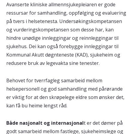
Avanserte kliniske allmennsjukepleiaren er gode
ressursar for samhandling, oppfølging og evaluering
på tvers i helsetenesta. Undersøkingskompetansen
og vurderingskompetansen som desse har, kan
hindre unødige innleggingar og reinnleggingar til
sjukehus. Dei kan også forebygge innleggingar til
Kommunal Akutt døgnteneste (KAD), sjukeheim og
redusere bruk av legevakta sine tenester.
Behovet for tverrfagleg samarbeid mellom
helsepersonell og god samhandling med pårørande
er viktig for at den skrøpelege eldre som ønsker det,
kan få bu heime lengst råd.
Både nasjonalt og internasjonal
t er det dømer på
godt samarbeid mellom fastlege, sjukeheimslege og