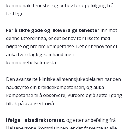
kommunale tenester og behov for oppfølging frå
fastlege.
For å sikre gode og likeverdige teneste
r inn mot
denne utfordringa, er det behov for tilsette med
høgare og breiare kompetanse. Det er behov for ei
auka tverrfagleg samhandling i
kommunehelsetenesta.
Den avanserte kliniske allmennsjukepleiaren har den
naudsynte ein breiddekompetansen, og auka
kompetanse til å observere, vurdere og å sette i gang
tiltak på avansert nivå.
Ifølge Helsedirektoratet
, og etter anbefaling frå
Helsepersonellkommisjonen, er det forventa at alle