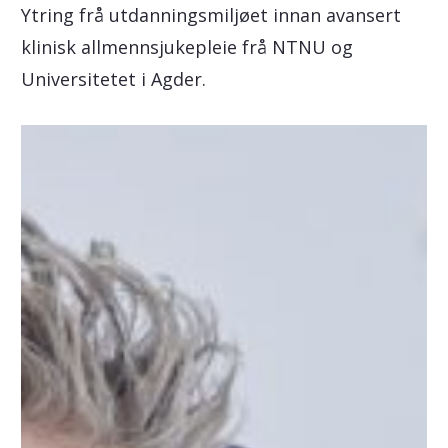
Ytring frå utdanningsmiljøet innan avansert
klinisk allmennsjukepleie frå NTNU og
Universitetet i Agder.