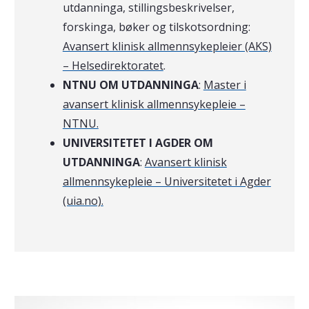
utdanninga, stillingsbeskrivelser,
forskinga, bøker og tilskotsordning:
Avansert klinisk allmennsykepleier (AKS)
– Helsedirektoratet
.
NTNU OM UTDANNINGA
:
Master i
avansert klinisk allmennsykepleie –
NTNU.
UNIVERSITETET I AGDER OM
UTDANNINGA
:
Avansert klinisk
allmennsykepleie – Universitetet i Agder
(uia.no).