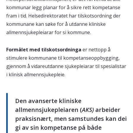
kommunar legg planar for å sikre rett kompetanse
fram i tid. Helsedirektoratet har tilskotsordning der
kommunane kan søke for å utdanne kliniske
allmennsjukepleiarar for si kommune.
Formålet med tilskotsordninga
er nettopp å
stimulere kommunane til kompetanseoppbygging,
gjennom å vidareutdanne sjukepleiarar til spesialistar
i klinisk allmennsjukepleie.
Den avanserte kliniske
allmennsjukepleiaren (
AKS)
arbeider
praksisnært, men samstundes kan dei
gi av sin kompetanse på både