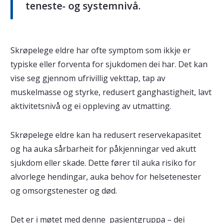
teneste- og systemnivå.
Skrøpelege eldre har ofte symptom som ikkje er
typiske eller forventa for sjukdomen dei har. Det kan
vise seg gjennom ufrivillig vekttap, tap av
muskelmasse og styrke, redusert ganghastigheit, lavt
aktivitetsnivå og ei oppleving av utmatting.
Skrøpelege eldre kan ha redusert reservekapasitet
og ha auka sårbarheit for påkjenningar ved akutt
sjukdom eller skade. Dette fører til auka risiko for
alvorlege hendingar, auka behov for helsetenester
og omsorgstenester og død.
Det er i møtet med denne pasientgruppa – dei