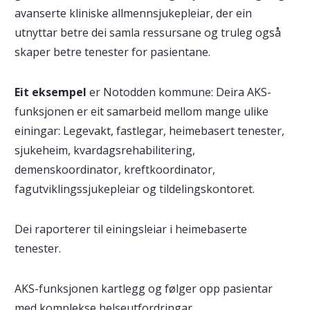
avanserte kliniske allmennsjukepleiar, der ein
utnyttar betre dei samla ressursane og truleg også
skaper betre tenester for pasientane.
Eit eksempel
er Notodden kommune: Deira AKS-
funksjonen er eit samarbeid mellom mange ulike
einingar: Legevakt, fastlegar, heimebasert tenester,
sjukeheim, kvardagsrehabilitering,
demenskoordinator, kreftkoordinator,
fagutviklingssjukepleiar og tildelingskontoret.
Dei raporterer til einingsleiar i heimebaserte
tenester.
AKS-funksjonen kartlegg og følger opp pasientar
med komplekse helseutfordringar.