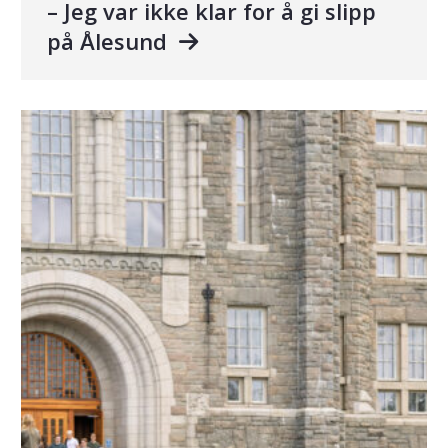
– Jeg var ikke klar for å gi slipp
på Ålesund