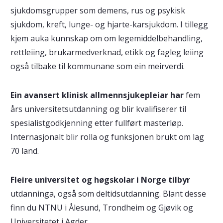
sjukdomsgrupper som demens, rus og psykisk
sjukdom, kreft, lunge- og hjarte-karsjukdom. I tillegg
kjem auka kunnskap om om legemiddelbehandling,
rettleiing, brukarmedverknad, etikk og fagleg leiing
også tilbake til kommunane som ein meirverdi.
Ein avansert klinisk allmennsjukepleiar har
fem
års universitetsutdanning og blir kvalifiserer til
spesialistgodkjenning etter fullført masterløp.
Internasjonalt blir rolla og funksjonen brukt om lag
70 land.
Fleire universitet og høgskolar i Norge tilbyr
utdanninga, også som deltidsutdanning. Blant desse
finn du NTNU i Ålesund, Trondheim og Gjøvik og
Universitetet i Agder.