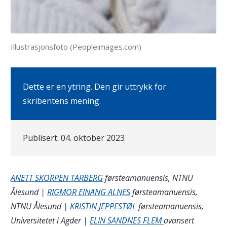
Illustrasjonsfoto (Peopleimages.com)
Dette er en ytring. Den gir uttrykk for
skribentens mening.
Publisert:
04. oktober 2023
ANETT SKORPEN TARBERG
førsteamanuensis, NTNU
Ålesund |
RIGMOR EINANG ALNES
førsteamanuensis,
NTNU Ålesund |
KRISTIN JEPPESTØL
førsteamanuensis,
Universitetet i Agder |
ELIN SANDNES FLEM
avansert