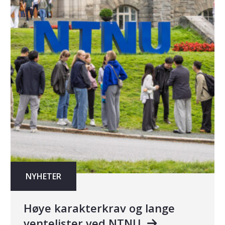
NYHETER
Høye karakterkrav og lange
ventelister ved NTNU