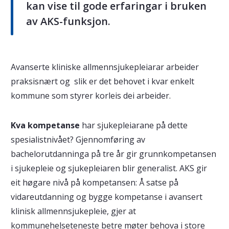
kan vise til gode erfaringar i bruken
av AKS-funksjon.
Avanserte kliniske allmennsjukepleiarar arbeider
praksisnært og slik er det behovet i kvar enkelt
kommune som styrer korleis dei arbeider.
Kva kompetanse
har sjukepleiarane på dette
spesialistnivået? Gjennomføring av
bachelorutdanninga på tre år gir grunnkompetansen
i sjukepleie og sjukepleiaren blir generalist. AKS gir
eit høgare nivå på kompetansen: Å satse på
vidareutdanning og bygge kompetanse i avansert
klinisk allmennsjukepleie, gjer at
kommunehelseteneste betre møter behova i store