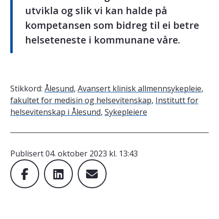
utvikla og slik vi kan halde på
kompetansen som bidreg til ei betre
helseteneste i kommunane våre.
Stikkord:
Ålesund
,
Avansert klinisk allmennsykepleie
,
fakultet for medisin og helsevitenskap
,
Institutt for
helsevitenskap i Ålesund
,
Sykepleiere
Publisert
04. oktober 2023 kl. 13:43