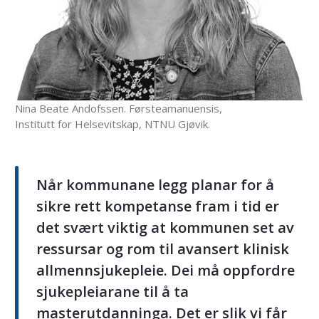
Nina Beate Andofssen. Førsteamanuensis,
Institutt for Helsevitskap, NTNU Gjøvik.
Når kommunane legg planar for å
sikre rett kompetanse fram i tid er
det svært viktig at kommunen set av
ressursar og rom til avansert klinisk
allmennsjukepleie. Dei må oppfordre
sjukepleiarane til å ta
masterutdanninga. Det er slik vi får