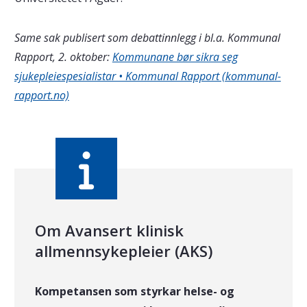
Same sak publisert som debattinnlegg i bl.a. Kommunal
Rapport, 2. oktober:
Kommunane bør sikra seg
sjukepleiespesialistar • Kommunal Rapport (kommunal-
rapport.no)
Om Avansert klinisk
allmennsykepleier (AKS)
Kompetansen som styrkar helse- og