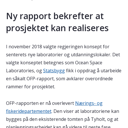
Ny rapport bekrefter at
prosjektet kan realiseres
I november 2018 valgte regjeringen konsept for
senterets nye laboratorier og utdanningslokaler. Det
valgte konseptet betegnes som Ocean Space
Laboratories, og
Statsbygg
fikk i oppdrag å utarbeide
en såkalt OFP-rapport, som avklarer overordnede
rammer for prosjektet.
OFP-rapporten er nå overlevert
Nærings- og
fiskeridepartementet
. Den viser at laboratoriene kan
bygges på den eksisterende tomten på Tyholt, og at
planleggingsarbeidet kan gå videre til neste fase.