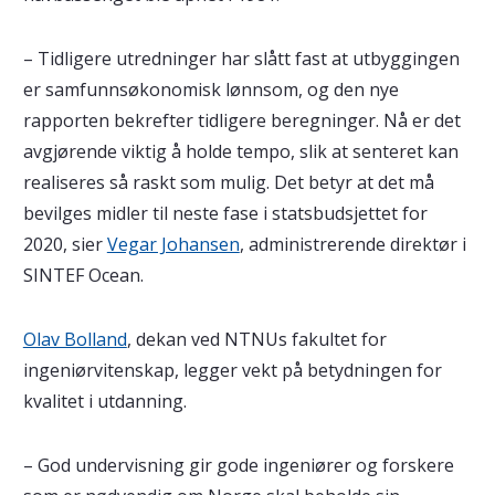
– Tidligere utredninger har slått fast at utbyggingen
er samfunnsøkonomisk lønnsom, og den nye
rapporten bekrefter tidligere beregninger. Nå er det
avgjørende viktig å holde tempo, slik at senteret kan
realiseres så raskt som mulig. Det betyr at det må
bevilges midler til neste fase i statsbudsjettet for
2020, sier
Vegar Johansen
, administrerende direktør i
SINTEF Ocean.
Olav Bolland
, dekan ved NTNUs fakultet for
ingeniørvitenskap, legger vekt på betydningen for
kvalitet i utdanning.
– God undervisning gir gode ingeniører og forskere