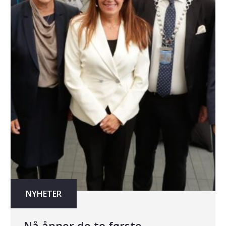
NYHETER
Nå åpner de to første