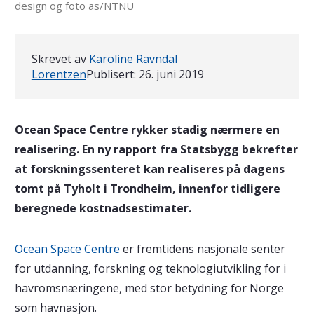
design og foto as/NTNU
Skrevet av
Karoline Ravndal
Lorentzen
Publisert:
26. juni 2019
Ocean Space Centre rykker stadig nærmere en
realisering. En ny rapport fra Statsbygg bekrefter
at forskningssenteret kan realiseres på dagens
tomt på Tyholt i Trondheim, innenfor tidligere
beregnede kostnadsestimater.
Ocean Space Centre
er fremtidens nasjonale senter
for utdanning, forskning og teknologiutvikling for i
havromsnæringene, med stor betydning for Norge
som havnasjon.