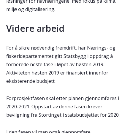
løsninger for havnæringene, med fokus på klima,
miljø og digitalisering.
Videre arbeid
For å sikre nødvendig fremdrift, har Nærings- og
fiskeridepartementet gitt Statsbygg i oppdrag å
forberede neste fase i løpet av høsten 2019.
Aktiviteten høsten 2019 er finansiert innenfor
eksisterende budsjett.
Forprosjektfasen skal etter planen gjennomføres i
2020-2021. Oppstart av denne fasen krever
bevilgning fra Stortinget i statsbudsjettet for 2020.
I den fasen vil man også gjennomføre