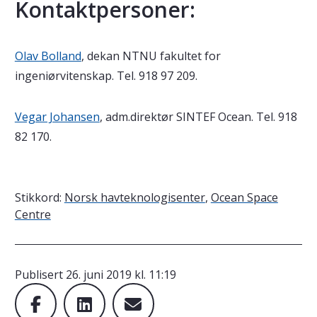
Kontaktpersoner:
Olav Bolland
, dekan NTNU fakultet for
ingeniørvitenskap. Tel. 918 97 209.
Vegar Johansen
, adm.direktør SINTEF Ocean. Tel. 918
82 170.
Stikkord:
Norsk havteknologisenter
,
Ocean Space
Centre
Publisert
26. juni 2019 kl. 11:19