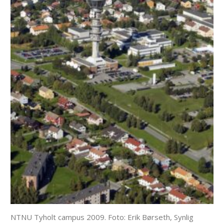
NTNU Tyholt campus 2009. Foto: Erik Børseth, Synlig