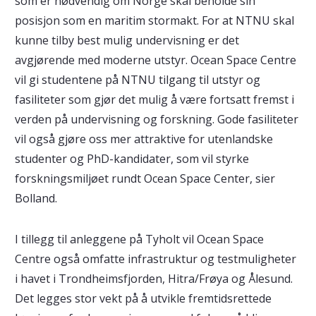
som er nødvendig om Norge skal beholde sin
posisjon som en maritim stormakt. For at NTNU skal
kunne tilby best mulig undervisning er det
avgjørende med moderne utstyr. Ocean Space Centre
vil gi studentene på NTNU tilgang til utstyr og
fasiliteter som gjør det mulig å være fortsatt fremst i
verden på undervisning og forskning. Gode fasiliteter
vil også gjøre oss mer attraktive for utenlandske
studenter og PhD-kandidater, som vil styrke
forskningsmiljøet rundt Ocean Space Center, sier
Bolland.
I tillegg til anleggene på Tyholt vil Ocean Space
Centre også omfatte infrastruktur og testmuligheter
i havet i Trondheimsfjorden, Hitra/Frøya og Ålesund.
Det legges stor vekt på å utvikle fremtidsrettede