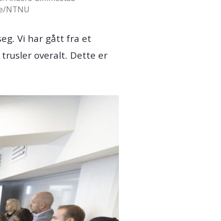
le/NTNU
g. Vi har gått fra et
trusler overalt. Dette er