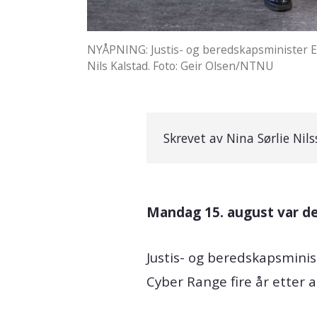
NYÅPNING: Justis- og beredskapsminister Em
Nils Kalstad. Foto: Geir Olsen/NTNU
Skrevet av
Nina Sørlie Nil
Mandag 15. august var d
Justis- og beredskapsmini
Cyber Range fire år etter a