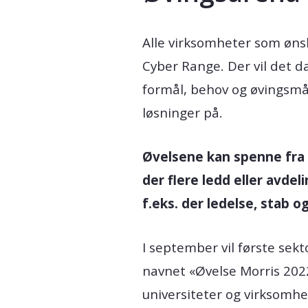
Alle virksomheter som ønsk
Cyber Range. Der vil det d
formål, behov og øvingsmål
løsninger på.
Øvelsene kan spenne fra i
der flere ledd eller avde
f.eks. der ledelse, stab
I september vil første sek
navnet «Øvelse Morris 202
universiteter og virksomhe