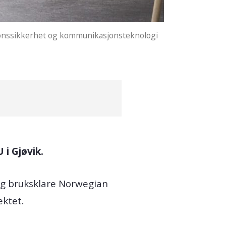
sjonssikkerhet og kommunikasjonsteknologi
i Gjøvik.
og bruksklare Norwegian
ektet.