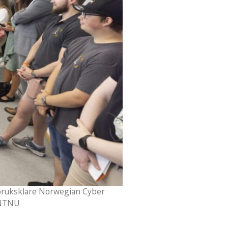
 bruksklare Norwegian Cyber
n/NTNU