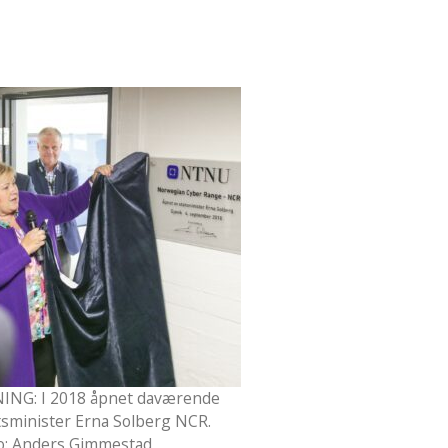
ING: I 2018 åpnet daværende
tsminister Erna Solberg NCR.
o: Anders Gimmestad