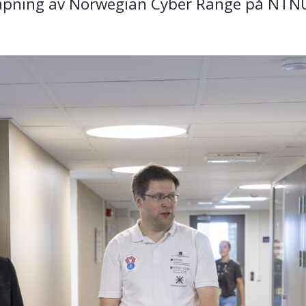
åpning av Norwegian Cyber Range på NTNU 