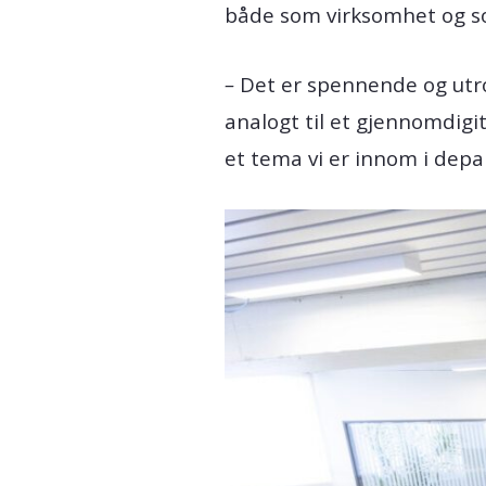
både som virksomhet og s
–
Det er spennende og utrol
analogt til et gjennomdigit
et tema vi er innom i depa