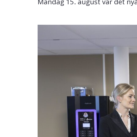
Mandag 15. august var det ny