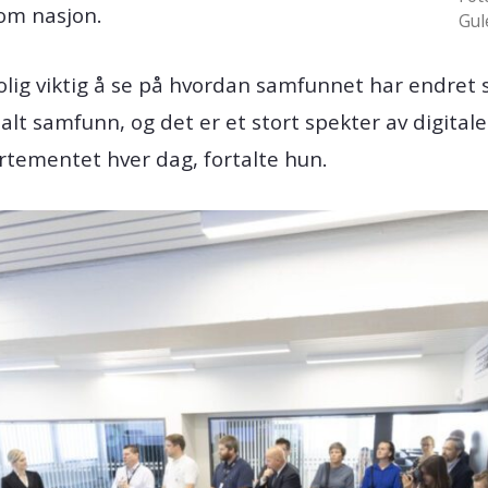
om nasjon.
Gu
ig viktig å se på hvordan samfunnet har endret se
alt samfunn, og det er et stort spekter av digitale 
rtementet hver dag, fortalte hun.