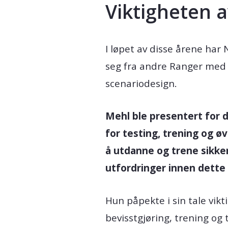
Viktigheten 
I løpet av disse årene ha
seg fra andre Ranger med s
scenariodesign.
Mehl ble presentert for
for testing, trening og ø
å utdanne og trene sikke
utfordringer innen dette
Hun påpekte i sin tale vik
bevisstgjøring, trening og 