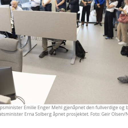
apsminister Emilie Enger Mehl gjenåpnet den fullverdige og
 statsminister Erna Solberg åpnet prosjektet. Foto: Geir Olse