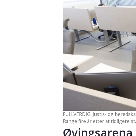
FULLVERDIG: Justis- og beredsk
Range fire år etter at tidligere
Øvingsarena