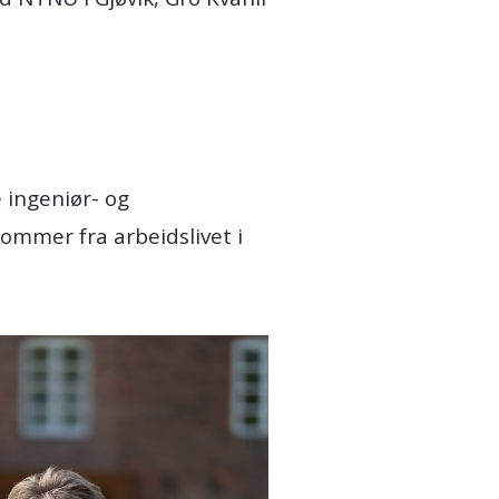
e ingeniør- og
mmer fra arbeidslivet i