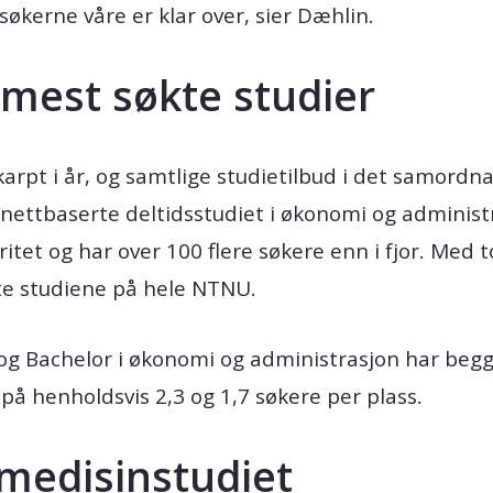
søkerne våre er klar over, sier Dæhlin.
mest søkte studier
arpt i år, og samtlige studietilbud i det samordn
t nettbaserte deltidsstudiet i økonomi og administ
itet og har over 100 flere søkere enn i fjor. Med t
kte studiene på hele NTNU.
e og Bachelor i økonomi og administrasjon har beg
 på henholdsvis 2,3 og 1,7 søkere per plass.
 medisinstudiet