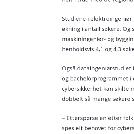
Studiene i elektroingeniø
økning i antall søkere. Og
maskiningeniør- og byggin
henholdsvis 4,1 og 4,3 søke
Også dataingeniørstudiet 
og bachelorprogrammet i di
cybersikkerhet kan skilte
dobbelt så mange søkere s
– Etterspørselen etter fol
spesielt behovet for cyber