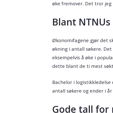
øke fremover. Det tror jeg 
Blant NTNUs 
Økonomifagene gjør det sk
økning i antall søkere. De
eksempelvis å øke i popular
dette blant de ti mest sø
Bachelor i logistikkledels
antall søkere og ender i år
Gode tall for