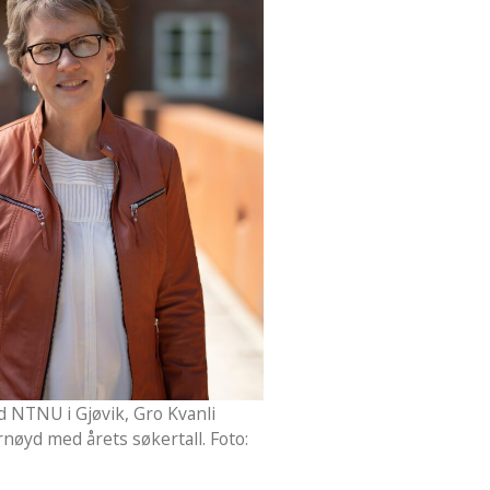
d NTNU i Gjøvik, Gro Kvanli
rnøyd med årets søkertall. Foto: