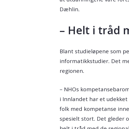
Dæhlin.
– Helt i tråd
Blant studieløpene som peke
informatikkstudier. Det m
regionen.
– NHOs kompetansebaromete
i Innlandet har et udekke
folk med kompetanse innen
spesielt stort. Det gleder 
helt i tråd med de regiona